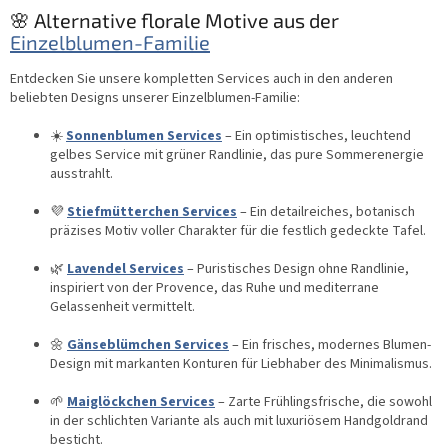
🌸 Alternative florale Motive aus der
Einzelblumen-Familie
Entdecken Sie unsere kompletten Services auch in den anderen
beliebten Designs unserer Einzelblumen-Familie:
☀️
Sonnenblumen Services
– Ein optimistisches, leuchtend
gelbes Service mit grüner Randlinie, das pure Sommerenergie
ausstrahlt.
💜
Stiefmütterchen Services
– Ein detailreiches, botanisch
präzises Motiv voller Charakter für die festlich gedeckte Tafel.
🌿
Lavendel Services
– Puristisches Design ohne Randlinie,
inspiriert von der Provence, das Ruhe und mediterrane
Gelassenheit vermittelt.
🌼
Gänseblümchen Services
– Ein frisches, modernes Blumen-
Design mit markanten Konturen für Liebhaber des Minimalismus.
🌱
Maiglöckchen Services
– Zarte Frühlingsfrische, die sowohl
in der schlichten Variante als auch mit luxuriösem Handgoldrand
besticht.