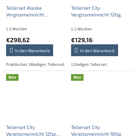
Tellerset Alaska
Tellerset City
Vergissmeinnicht
Vergissmeinnicht 12tlg.
36teiliges CBB
1-2 Wochen
1-2 Wochen
€298,62
€129,16
In den Warenkorb
In den Warenkorb
Praktisches 36teiliges Tellerset.
12teiliges Tellerset.
Neu
Neu
Tellerset City
Tellerset City
Vergissmeinnicht 12tlg.
Vergissmeinnicht 18tlg.