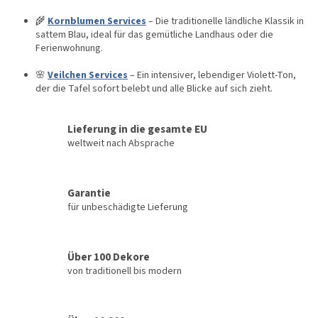
🌾
Kornblumen Services
– Die traditionelle ländliche Klassik in
sattem Blau, ideal für das gemütliche Landhaus oder die
Ferienwohnung.
🌸
Veilchen Services
– Ein intensiver, lebendiger Violett-Ton,
der die Tafel sofort belebt und alle Blicke auf sich zieht.
Lieferung in die gesamte EU
weltweit nach Absprache
Garantie
für unbeschädigte Lieferung
Über 100 Dekore
von traditionell bis modern