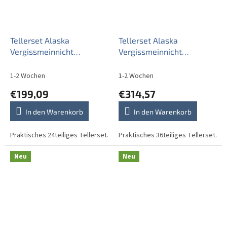
Tellerset Alaska
Tellerset Alaska
Vergissmeinnicht
Vergissmeinnicht
24teiliges CBB
36teiliges CAL
1-2 Wochen
1-2 Wochen
€199,09
€314,57
In den Warenkorb
In den Warenkorb
Praktisches 24teiliges Tellerset.
Praktisches 36teiliges Tellerset.
Neu
Neu