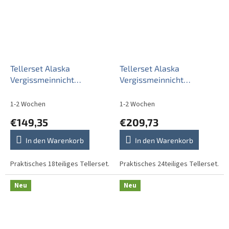
Tellerset Alaska
Tellerset Alaska
Vergissmeinnicht
Vergissmeinnicht
18teiliges CBB
24teiliges CAL
1-2 Wochen
1-2 Wochen
€149,35
€209,73
In den Warenkorb
In den Warenkorb
Praktisches 18teiliges Tellerset.
Praktisches 24teiliges Tellerset.
Neu
Neu