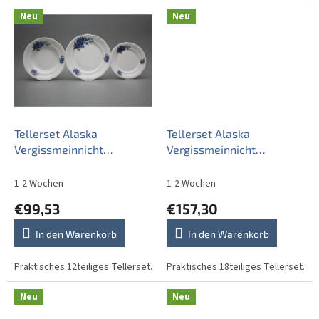
Neu
Neu
Tellerset Alaska
Tellerset Alaska
Vergissmeinnicht
Vergissmeinnicht
12teiliges CBB
18teiliges CAL
1-2 Wochen
1-2 Wochen
€99,53
€157,30
In den Warenkorb
In den Warenkorb
Praktisches 12teiliges Tellerset.
Praktisches 18teiliges Tellerset.
Neu
Neu