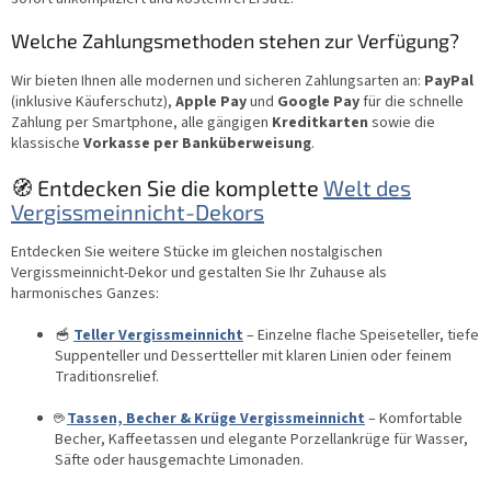
Welche Zahlungsmethoden stehen zur Verfügung?
Wir bieten Ihnen alle modernen und sicheren Zahlungsarten an:
PayPal
(inklusive Käuferschutz),
Apple Pay
und
Google Pay
für die schnelle
Zahlung per Smartphone, alle gängigen
Kreditkarten
sowie die
klassische
Vorkasse per Banküberweisung
.
🧭 Entdecken Sie die komplette
Welt des
Vergissmeinnicht-Dekors
Entdecken Sie weitere Stücke im gleichen nostalgischen
Vergissmeinnicht-Dekor und gestalten Sie Ihr Zuhause als
harmonisches Ganzes:
🥣
Teller Vergissmeinnicht
– Einzelne flache Speiseteller, tiefe
Suppenteller und Dessertteller mit klaren Linien oder feinem
Traditionsrelief.
☕
Tassen, Becher & Krüge Vergissmeinnicht
– Komfortable
Becher, Kaffeetassen und elegante Porzellankrüge für Wasser,
Säfte oder hausgemachte Limonaden.