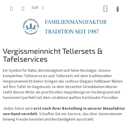
Zum
WARE
Inhalt
EUR
springen
Vergissmeinnicht Tellersets &
Tafelservices
Ein Symbol für Nähe, Beständigkeit und feine Nostalgie. Unsere
kompletten Tafelservices und Tellersets mit dem traditionellen
Vergissmeinnicht-Dekor bringen die zeitlose Eleganz hellblauer Blüten
auf Ihre Tafel. Im Gegensatz zu dem dezenten Streublumen-Muster
steht dieses Motiv als prachtvolles Hauptdesign im Vordergrund und
harmoniert perfekt mit dem strahlend weißen Karlsbader Porzellan.
Jedes Stück wird
erst nach Ihrer Bestellung in unserer Manufaktur
von Hand veredelt
. Schaffen Sie ein Service, das über Generationen
hinweg Freude bereitet und Beständigkeit ausstrahlt.