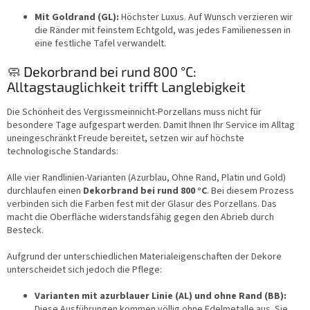
Mit Goldrand (GL):
Höchster Luxus. Auf Wunsch verzieren wir
die Ränder mit feinstem Echtgold, was jedes Familienessen in
eine festliche Tafel verwandelt.
🧼 Dekorbrand bei rund 800 °C:
Alltagstauglichkeit trifft Langlebigkeit
Die Schönheit des Vergissmeinnicht-Porzellans muss nicht für
besondere Tage aufgespart werden. Damit Ihnen Ihr Service im Alltag
uneingeschränkt Freude bereitet, setzen wir auf höchste
technologische Standards:
Alle vier Randlinien-Varianten (Azurblau, Ohne Rand, Platin und Gold)
durchlaufen einen
Dekorbrand bei rund 800 °C
. Bei diesem Prozess
verbinden sich die Farben fest mit der Glasur des Porzellans. Das
macht die Oberfläche widerstandsfähig gegen den Abrieb durch
Besteck.
Aufgrund der unterschiedlichen Materialeigenschaften der Dekore
unterscheidet sich jedoch die Pflege:
Varianten mit azurblauer Linie (AL) und ohne Rand (BB):
Diese Ausführungen kommen völlig ohne Edelmetalle aus. Sie