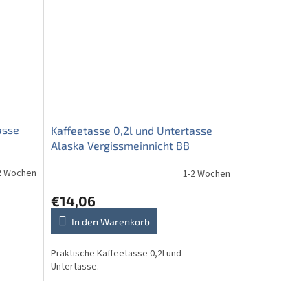
asse
Kaffeetasse 0,2l und Untertasse
Alaska Vergissmeinnicht BB
2 Wochen
1-2 Wochen
€14,06
In den Warenkorb
Praktische Kaffeetasse 0,2l und
Untertasse.