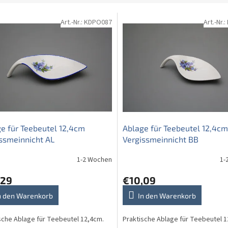
Art.-Nr.:
KDPO087
Art.-Nr.:
e für Teebeutel 12,4cm
Ablage für Teebeutel 12,4cm
ssmeinnicht AL
Vergissmeinnicht BB
1-2 Wochen
1-
,29
€10,09
n den Warenkorb
In den Warenkorb
sche Ablage für Teebeutel 12,4cm.
Praktische Ablage für Teebeutel 1