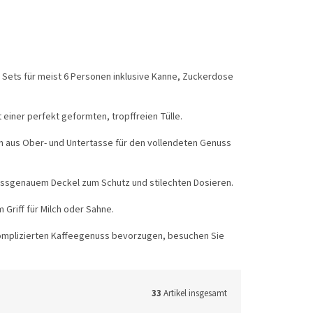
Sets für meist 6 Personen inklusive Kanne, Zuckerdose
 einer perfekt geformten, tropffreien Tülle.
n aus Ober- und Untertasse für den vollendeten Genuss
ssgenauem Deckel zum Schutz und stilechten Dosieren.
Griff für Milch oder Sahne.
mplizierten Kaffeegenuss bevorzugen, besuchen Sie
33
Artikel insgesamt