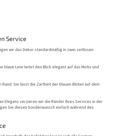
en Service
rtigen wir das Dekor standardmäßig in zwei zeitlosen
e blaue Linie leitet den Blick elegant auf das Motiv und
Rand. Sie lässt die Zartheit der blauen Blüten auf dem
 Eleganz verzieren wir die Ränder Ihres Services in der
Tragen Sie diesen Sonderwunsch einfach während des
ice