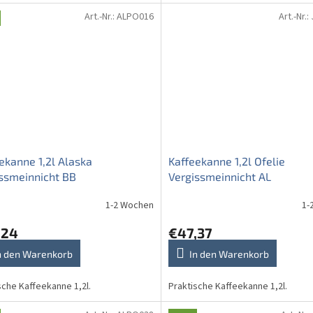
Art.-Nr.:
ALPO016
Art.-Nr.:
ekanne 1,2l Alaska
Kaffeekanne 1,2l Ofelie
ssmeinnicht BB
Vergissmeinnicht AL
1-2 Wochen
1-
,24
€47,37
n den Warenkorb
In den Warenkorb
sche Kaffeekanne 1,2l.
Praktische Kaffeekanne 1,2l.