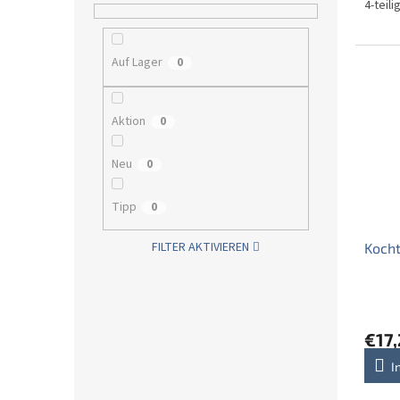
4-teil
Auf Lager
0
Aktion
0
Neu
0
Tipp
0
FILTER AKTIVIEREN
Kocht
€17
I