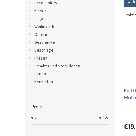
I
Accessoires
Kinder
Prakti
Jagd
Weihnachten
Ostern
Geschenke
Beschläge
Fliesen
Schalter und Steckdosen
Aktion
Neuheiten
Forli
Mühle
Preis
€
9
€
403
€19