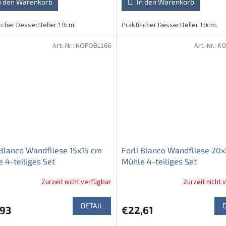
n den Warenkorb
In den Warenkorb
scher Dessertteller 19cm.
Praktischer Dessertteller 19cm.
Art.-Nr.:
KOFOBL166
Art.-Nr.:
KO
 Blanco Wandfliese 15x15 cm
Forli Blanco Wandfliese 20
 4-teiliges Set
Mühle 4-teiliges Set
Zurzeit nicht verfügbar
Zurzeit nicht 
DETAIL
,93
€22,61