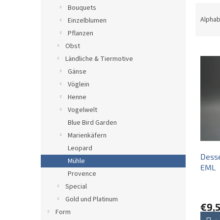
e
P
Bouquets
r
Alphab
Einzelblumen
o
Pflanzen
d
Obst
L
u
Ländliche & Tiermotive
i
k
s
t
Gänse
t
s
Vöglein
e
o
Henne
d
r
Vogelwelt
e
t
Blue Bird Garden
r
i
Marienkäfern
P
e
r
r
Leopard
Desse
o
u
Mühle
EML
d
n
Provence
u
g
Special
k
Gold und Platinum
t
€9,
e
Form