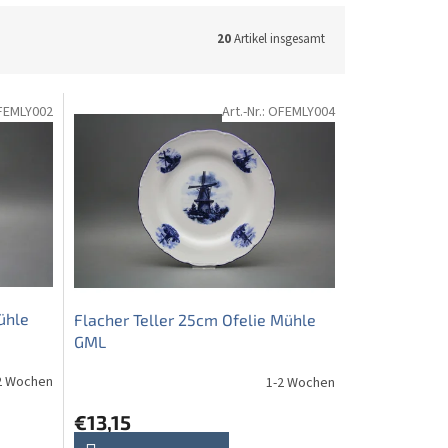
20
Artikel insgesamt
FEMLY002
Art.-Nr.:
OFEMLY004
ühle
Flacher Teller 25cm Ofelie Mühle
GML
2 Wochen
1-2 Wochen
€13,15