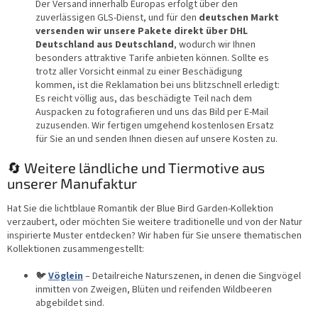
Der Versand innerhalb Europas erfolgt über den
zuverlässigen GLS-Dienst, und für den
deutschen Markt
versenden wir unsere Pakete direkt über DHL
Deutschland aus Deutschland
, wodurch wir Ihnen
besonders attraktive Tarife anbieten können. Sollte es
trotz aller Vorsicht einmal zu einer Beschädigung
kommen, ist die Reklamation bei uns blitzschnell erledigt:
Es reicht völlig aus, das beschädigte Teil nach dem
Auspacken zu fotografieren und uns das Bild per E-Mail
zuzusenden. Wir fertigen umgehend kostenlosen Ersatz
für Sie an und senden Ihnen diesen auf unsere Kosten zu.
🔄 Weitere ländliche und Tiermotive aus
unserer Manufaktur
Hat Sie die lichtblaue Romantik der Blue Bird Garden-Kollektion
verzaubert, oder möchten Sie weitere traditionelle und von der Natur
inspirierte Muster entdecken? Wir haben für Sie unsere thematischen
Kollektionen zusammengestellt:
🐦
Vöglein
– Detailreiche Naturszenen, in denen die Singvögel
inmitten von Zweigen, Blüten und reifenden Wildbeeren
abgebildet sind.