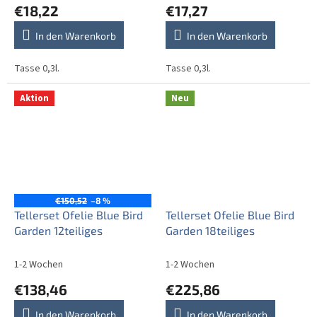
€18,22
€17,27
In den Warenkorb
In den Warenkorb
Tasse 0,3l.
Tasse 0,3l.
Aktion
Neu
€150,52
–8 %
Tellerset Ofelie Blue Bird
Tellerset Ofelie Blue Bird
Garden 12teiliges
Garden 18teiliges
1-2 Wochen
1-2 Wochen
€138,46
€225,86
In den Warenkorb
In den Warenkorb