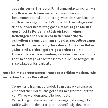
Ja, sehr gerne.
In unserer Familienmanufaktur richten wir
uns flexibel nach Ihren Wünschen. Wenn Sie ein
bestimmtes Produkt oder eine gewünschte Kombination
auf Ihrer Lieblingsform im E-Shop nicht direkt abgebildet
finden, ist der Bestellweg ganz einfach:
Legen Sie das
gewünschte Porzellanstück einfach in einem
beliebigen anderen Dekor in den Warenkorb.
Schreiben Sie uns dann am Ende des Bestellvorgangs
in das Kommentarfeld, dass dieser Artikel im Dekor
„Blue Bird Garden“ gefertigt werden soll.
Wir
kümmern uns um alles Weitere, versehen die gewünschte
Form mit dem gewünschten Motiv für Sie und fertigen sie
in sorgfältiger Handarbeit an.
Muss ich mir Sorgen wegen Transportschäden machen? Wie
verpacken Sie das Porzellan?
Sorgen sind hier unbegründet. Beim Verpacken unseres
empfindlichen Porzellans gehen wir mit größter Sorgfalt
vor. Wir verwenden spezielle, hochfeste
Verpackungsmaterialien und Fixierungen, die mögliche
Stöße während des Transports zuverlässig absorbieren.