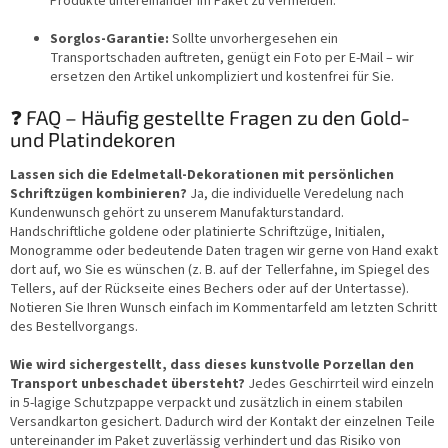
Produkte untereinander im Paket zu vermeiden.
Sorglos-Garantie:
Sollte unvorhergesehen ein
Transportschaden auftreten, genügt ein Foto per E-Mail – wir
ersetzen den Artikel unkompliziert und kostenfrei für Sie.
❓ FAQ – Häufig gestellte Fragen zu den Gold-
und Platindekoren
Lassen sich die Edelmetall-Dekorationen mit persönlichen
Schriftzügen kombinieren?
Ja, die individuelle Veredelung nach
Kundenwunsch gehört zu unserem Manufakturstandard.
Handschriftliche goldene oder platinierte Schriftzüge, Initialen,
Monogramme oder bedeutende Daten tragen wir gerne von Hand exakt
dort auf, wo Sie es wünschen (z. B. auf der Tellerfahne, im Spiegel des
Tellers, auf der Rückseite eines Bechers oder auf der Untertasse).
Notieren Sie Ihren Wunsch einfach im Kommentarfeld am letzten Schritt
des Bestellvorgangs.
Wie wird sichergestellt, dass dieses kunstvolle Porzellan den
Transport unbeschadet übersteht?
Jedes Geschirrteil wird einzeln
in 5-lagige Schutzpappe verpackt und zusätzlich in einem stabilen
Versandkarton gesichert. Dadurch wird der Kontakt der einzelnen Teile
untereinander im Paket zuverlässig verhindert und das Risiko von