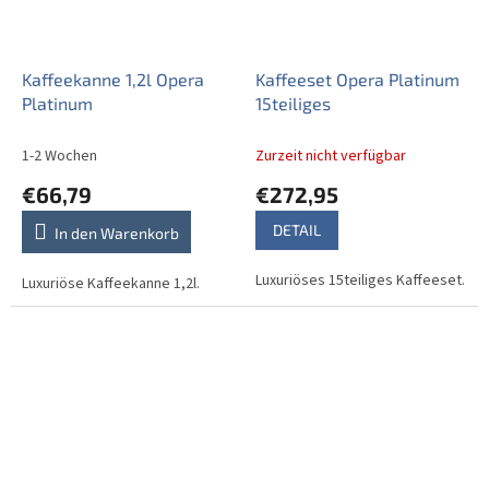
Kaffeekanne 1,2l Opera
Kaffeeset Opera Platinum
Platinum
15teiliges
1-2 Wochen
Zurzeit nicht verfügbar
€66,79
€272,95
DETAIL
In den Warenkorb
Luxuriöses 15teiliges Kaffeeset.
Luxuriöse Kaffeekanne 1,2l.