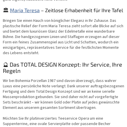
🏛️
Maria Teresa
– Zeitlose Erhabenheit für Ihre Tafel
Bringen Sie einen Hauch von königlicher Eleganz in Ihr Zuhause. Das
plastische Relief der Form Maria Teresa zieht sofort alle Blicke auf sich
und bietet dem luxuriösen Glanz der Edelmetalle eine wunderbare
Bühne. Die handgezogenen Linien und Staffagen erzeugen auf dieser
Form ein feines Zusammenspiel aus Licht und Schatten, wodurch ein
einzigartiges, repräsentatives Service für die festlichsten Momente
des Lebens entsteht.
🔮 Das TOTAL DESIGN Konzept: Ihr Service, Ihre
Regeln
Wir bei Bohemia Porzellan 1987 sind davon überzeugt, dass wahrer
Luxus eine persönliche Note verlangt. Dank unserer auftragsbezogenen
Fertigung und dem Total Design Konzept sind wir an keine serielle
Massenproduktion gebunden. Sie sind daher nicht auf vorgefertigte
Sets beschränkt – wir können Gold oder Platin auf jedes gewünschte
Element aus unserem gesamten Sortiment übertragen.
Möchten Sie Ihr platinverziertes Teeservice Opera um eine
Suppenterrine, eine ovale Servierplatte oder passende Becher