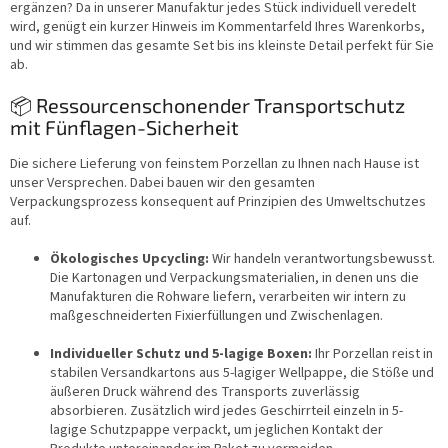
ergänzen? Da in unserer Manufaktur jedes Stück individuell veredelt
wird, genügt ein kurzer Hinweis im Kommentarfeld Ihres Warenkorbs,
und wir stimmen das gesamte Set bis ins kleinste Detail perfekt für Sie
ab.
📦 Ressourcenschonender Transportschutz
mit Fünflagen-Sicherheit
Die sichere Lieferung von feinstem Porzellan zu Ihnen nach Hause ist
unser Versprechen. Dabei bauen wir den gesamten
Verpackungsprozess konsequent auf Prinzipien des Umweltschutzes
auf.
Ökologisches Upcycling:
Wir handeln verantwortungsbewusst.
Die Kartonagen und Verpackungsmaterialien, in denen uns die
Manufakturen die Rohware liefern, verarbeiten wir intern zu
maßgeschneiderten Fixierfüllungen und Zwischenlagen.
Individueller Schutz und 5-lagige Boxen:
Ihr Porzellan reist in
stabilen Versandkartons aus 5-lagiger Wellpappe, die Stöße und
äußeren Druck während des Transports zuverlässig
absorbieren. Zusätzlich wird jedes Geschirrteil einzeln in 5-
lagige Schutzpappe verpackt, um jeglichen Kontakt der