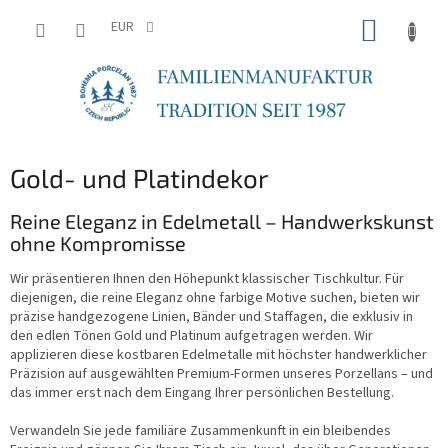
Zum
WARE
Inhalt
EUR
springen
Gold- und Platindekor
Reine Eleganz in Edelmetall – Handwerkskunst
ohne Kompromisse
Wir präsentieren Ihnen den Höhepunkt klassischer Tischkultur. Für
diejenigen, die reine Eleganz ohne farbige Motive suchen, bieten wir
präzise handgezogene Linien, Bänder und Staffagen, die exklusiv in
den edlen Tönen Gold und Platinum aufgetragen werden. Wir
applizieren diese kostbaren Edelmetalle mit höchster handwerklicher
Präzision auf ausgewählten Premium-Formen unseres Porzellans – und
das immer erst nach dem Eingang Ihrer persönlichen Bestellung.
Verwandeln Sie jede familiäre Zusammenkunft in ein bleibendes