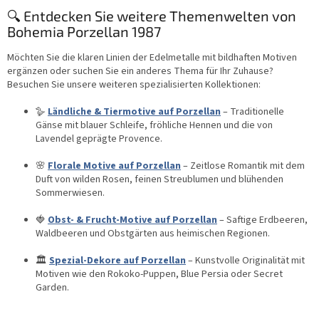
🔍 Entdecken Sie weitere Themenwelten von
Bohemia Porzellan 1987
Möchten Sie die klaren Linien der Edelmetalle mit bildhaften Motiven
ergänzen oder suchen Sie ein anderes Thema für Ihr Zuhause?
Besuchen Sie unsere weiteren spezialisierten Kollektionen:
🪿
Ländliche & Tiermotive auf Porzellan
– Traditionelle
Gänse mit blauer Schleife, fröhliche Hennen und die von
Lavendel geprägte Provence.
🌸
Florale Motive auf Porzellan
– Zeitlose Romantik mit dem
Duft von wilden Rosen, feinen Streublumen und blühenden
Sommerwiesen.
🍓
Obst- & Frucht-Motive auf Porzellan
– Saftige Erdbeeren,
Waldbeeren und Obstgärten aus heimischen Regionen.
🏛️
Spezial-Dekore auf Porzellan
– Kunstvolle Originalität mit
Motiven wie den Rokoko-Puppen, Blue Persia oder Secret
Garden.