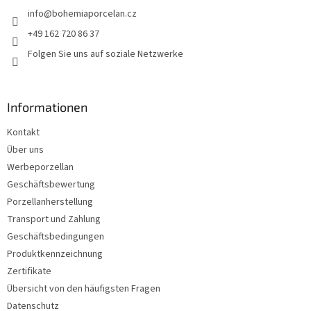
e
info
@
bohemiaporcelan.cz
i
l
+49 162 720 86 37
e
Folgen Sie uns auf soziale Netzwerke
Informationen
Kontakt
Über uns
Werbeporzellan
Geschäftsbewertung
Porzellanherstellung
Transport und Zahlung
Geschäftsbedingungen
Produktkennzeichnung
Zertifikate
Übersicht von den häufigsten Fragen
Datenschutz