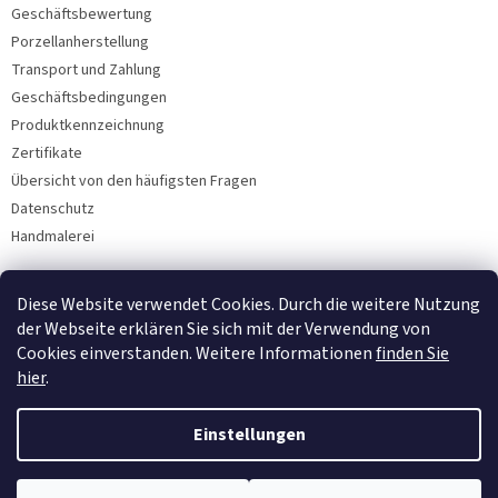
Geschäftsbewertung
Porzellanherstellung
Transport und Zahlung
Geschäftsbedingungen
Produktkennzeichnung
Zertifikate
Übersicht von den häufigsten Fragen
Datenschutz
Handmalerei
Diese Website verwendet Cookies. Durch die weitere Nutzung
Facebook
der Webseite erklären Sie sich mit der Verwendung von
Cookies einverstanden. Weitere Informationen
finden Sie
hier
.
Einstellungen