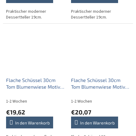
Praktischer moderner
Praktischer moderner
Dessertteller 19cm.
Dessertteller 19cm.
Flache Schüssel 30cm
Flache Schüssel 30cm
Tom Blumenwiese Motiv A
Tom Blumenwiese Motiv B
HBB
CBB
1-2 Wochen
1-2 Wochen
€19,62
€20,07
In den Warenkorb
In den Warenkorb