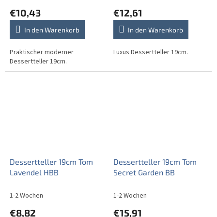
€10,43
€12,61
In den Warenkorb
In den Warenkorb
Praktischer moderner
Luxus Dessertteller 19cm.
Dessertteller 19cm.
Dessertteller 19cm Tom
Dessertteller 19cm Tom
Lavendel HBB
Secret Garden BB
1-2 Wochen
1-2 Wochen
€8,82
€15,91