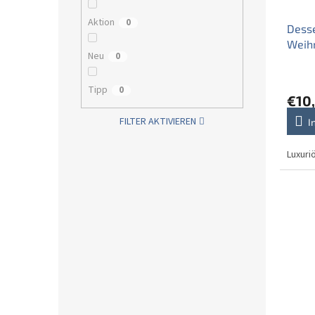
Aktion
0
Desse
Weih
Neu
0
Tipp
0
€10
FILTER AKTIVIEREN
I
Luxuri