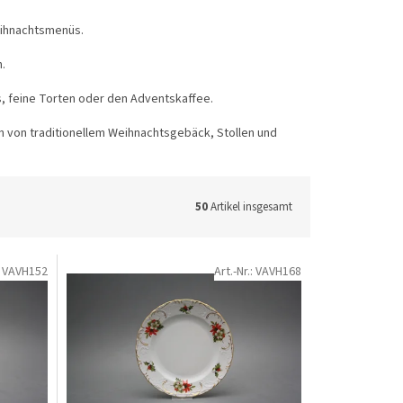
eihnachtsmenüs.
n.
s, feine Torten oder den Adventskaffee.
ion von traditionellem Weihnachtsgebäck, Stollen und
50
Artikel insgesamt
:
VAVH152
Art.-Nr.:
VAVH168