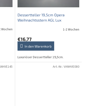
Dessertteller 19,5cm Opera
Weihnachtsstern AGL Lux
2 Wochen
1-2 Wochen
€16,77
In den Warenkorb
Luxuriöser Dessertteller 19,5cm.
ANHVE145
Art.-Nr.:
VANHVE080