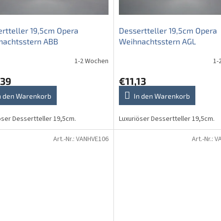
rtteller 19,5cm Opera
Dessertteller 19,5cm Opera
nachtsstern ABB
Weihnachtsstern AGL
1-2 Wochen
1-
,39
€11,13
n den Warenkorb
In den Warenkorb
öser Dessertteller 19,5cm.
Luxuriöser Dessertteller 19,5cm.
Art.-Nr.:
VANHVE106
Art.-Nr.:
V