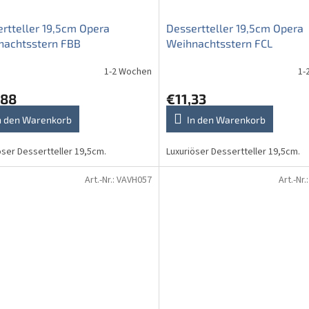
rtteller 19,5cm Opera
Dessertteller 19,5cm Opera
nachtsstern FBB
Weihnachtsstern FCL
1-2 Wochen
1-
,88
€11,33
n den Warenkorb
In den Warenkorb
öser Dessertteller 19,5cm.
Luxuriöser Dessertteller 19,5cm.
Art.-Nr.:
VAVH057
Art.-Nr.