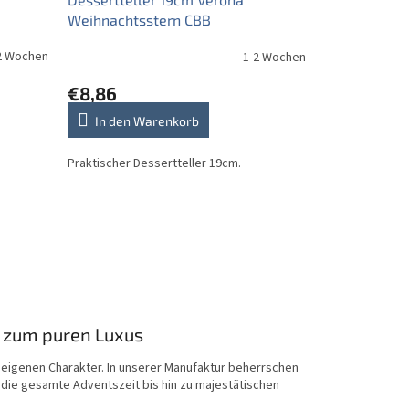
Weihnachtsstern CBB
2 Wochen
1-2 Wochen
€8,86
In den Warenkorb
Praktischer Dessertteller 19cm.
is zum puren Luxus
 eigenen Charakter. In unserer Manufaktur beherrschen
 die gesamte Adventszeit bis hin zu majestätischen