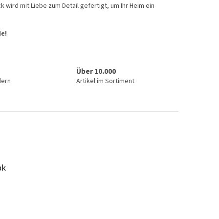
k wird mit Liebe zum Detail gefertigt, um Ihr Heim ein
de!
Über 10.000
dern
Artikel im Sortiment
ok