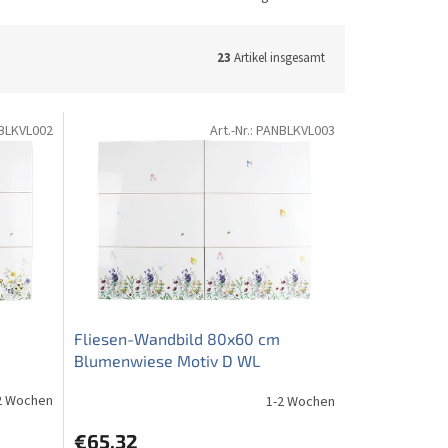
23
Artikel insgesamt
BLKVL002
Art.-Nr.:
PANBLKVL003
Fliesen-Wandbild 80x60 cm
Blumenwiese Motiv D WL
2 Wochen
1-2 Wochen
€65,32