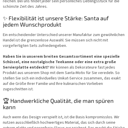
reichen. Bei uns findet jeder sein persönliches Lieblingsstück für die
schönste Zeit des Jahres.
✨ Flexibilität ist unsere Stärke: Santa auf
jedem Wunschprodukt
Ein entscheidender Unterschied unserer Manufaktur zum gewöhnlichen
Handel ist die grenzenlose Auswahl. Sie müssen sich nicht mit
vorgefertigten Sets zufriedengeben.
Haben Sie in unserem breiten Gesamtsortiment eine spezielle
Schüssel, eine nostalgische Teekanne oder eine extra große
Servierplatte entdeckt?
Wir können als Dekorateure fast jedes
Produkt aus unserem Shop mit dem Santa-Motiv für Sie veredeln. So
stellen Sie sich ein individuelles Unikat-Service zusammen, das exakt
auf die Größe Ihrer Familie und Ihre kulinarischen Vorlieben
zugeschnitten ist.
🏆 Handwerkliche Qualität, die man spüren
kann
Auch wenn das Design verspielt ist, ist die Basis kompromisslos. Wir
nutzen ausschließlich hochwertiges Material, das sich durch seine