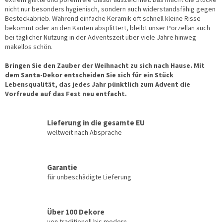
extrem glatte und porenfreie Glasur auszeichnet. Das macht die Stücke
nicht nur besonders hygienisch, sondern auch widerstandsfähig gegen
Besteckabrieb. Während einfache Keramik oft schnell kleine Risse
bekommt oder an den Kanten absplittert, bleibt unser Porzellan auch
bei täglicher Nutzung in der Adventszeit über viele Jahre hinweg
makellos schön.
Bringen Sie den Zauber der Weihnacht zu sich nach Hause. Mit
dem Santa-Dekor entscheiden Sie sich für ein Stück
Lebensqualität, das jedes Jahr pünktlich zum Advent die
Vorfreude auf das Fest neu entfacht.
Lieferung in die gesamte EU
weltweit nach Absprache
Garantie
für unbeschädigte Lieferung
Über 100 Dekore
von traditionell bis modern