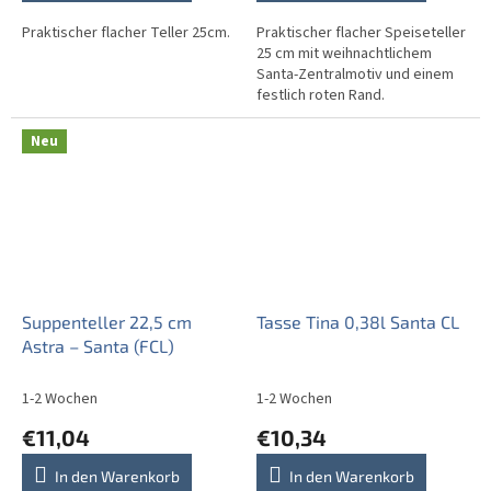
Praktischer flacher Teller 25cm.
Praktischer flacher Speiseteller
25 cm mit weihnachtlichem
Santa-Zentralmotiv und einem
festlich roten Rand.
Neu
Suppenteller 22,5 cm
Tasse Tina 0,38l Santa CL
Astra – Santa (FCL)
1-2 Wochen
1-2 Wochen
€11,04
€10,34
In den Warenkorb
In den Warenkorb