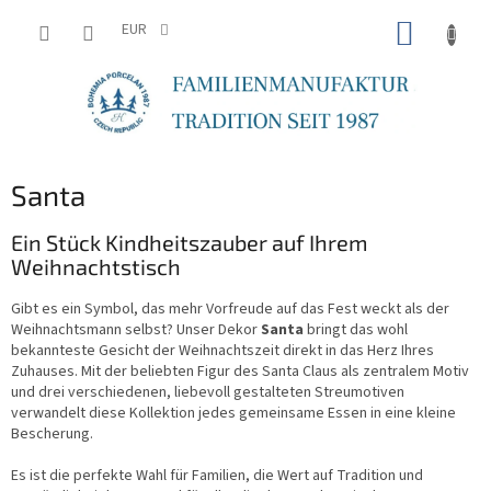
Zum
WARE
Inhalt
EUR
springen
Santa
Ein Stück Kindheitszauber auf Ihrem
Weihnachtstisch
Gibt es ein Symbol, das mehr Vorfreude auf das Fest weckt als der
Weihnachtsmann selbst? Unser Dekor
Santa
bringt das wohl
bekannteste Gesicht der Weihnachtszeit direkt in das Herz Ihres
Zuhauses. Mit der beliebten Figur des Santa Claus als zentralem Motiv
und drei verschiedenen, liebevoll gestalteten Streumotiven
verwandelt diese Kollektion jedes gemeinsame Essen in eine kleine
Bescherung.
Es ist die perfekte Wahl für Familien, die Wert auf Tradition und