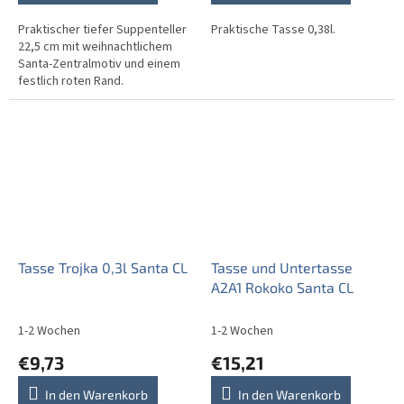
Praktischer tiefer Suppenteller
Praktische Tasse 0,38l.
22,5 cm mit weihnachtlichem
Santa-Zentralmotiv und einem
festlich roten Rand.
Tasse Trojka 0,3l Santa CL
Tasse und Untertasse
A2A1 Rokoko Santa CL
1-2 Wochen
1-2 Wochen
€9,73
€15,21
In den Warenkorb
In den Warenkorb