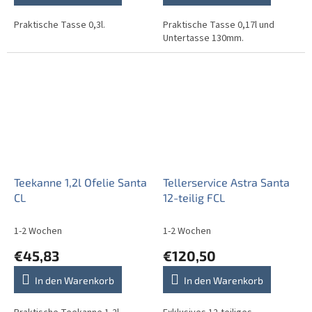
Praktische Tasse 0,3l.
Praktische Tasse 0,17l und
Untertasse 130mm.
Teekanne 1,2l Ofelie Santa
Tellerservice Astra Santa
CL
12-teilig FCL
1-2 Wochen
1-2 Wochen
€45,83
€120,50
In den Warenkorb
In den Warenkorb