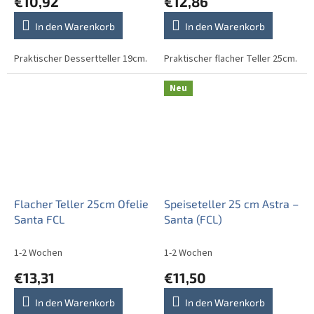
€10,92
€12,86
In den Warenkorb
In den Warenkorb
Praktischer Dessertteller 19cm.
Praktischer flacher Teller 25cm.
Neu
Flacher Teller 25cm Ofelie
Speiseteller 25 cm Astra –
Santa FCL
Santa (FCL)
1-2 Wochen
1-2 Wochen
€13,31
€11,50
In den Warenkorb
In den Warenkorb