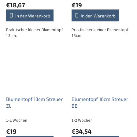
€18,67
€19
In den Warenkorb
In den Warenkorb
Praktischer kleiner Blumentopf
Praktischer kleiner Blumentopf
13cm.
13cm.
Blumentopf 13cm Streuer
Blumentopf 16cm Streuer
ZL
BB
1-2 Wochen
1-2 Wochen
€19
€34,54