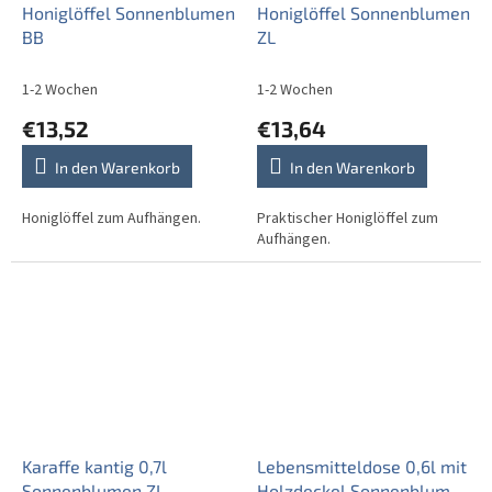
Honiglöffel Sonnenblumen
Honiglöffel Sonnenblumen
BB
ZL
1-2 Wochen
1-2 Wochen
€13,52
€13,64
In den Warenkorb
In den Warenkorb
Honiglöffel zum Aufhängen.
Praktischer Honiglöffel zum
Aufhängen.
Karaffe kantig 0,7l
Lebensmitteldose 0,6l mit
Sonnenblumen ZL
Holzdeckel Sonnenblumen