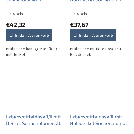
ZL
1-2 Wochen
1-2 Wochen
€42,32
€37,67
In den Warenkorb
In den Warenkorb
Praktische kantige Karaffe 0,7l
Praktische mittlere Dose mit
mit deckel.
Holzdeckel.
Lebensmitteldose 1,1l mit
Lebensmitteldose 1l mit
Deckel Sonnenblumen ZL
Holzdeckel Sonnenblumen
ZL