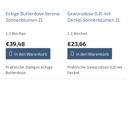
Eckige Butterdose Verona
Gewürzdose 0,2l mit
Sonnenblumen ZL
Deckel Sonnenblumen ZL
1-2 Wochen
1-2 Wochen
€39,48
€23,66
In den Warenkorb
In den Warenkorb
Praktische 2teiliges eckige
Praktische Gewürzdose 0,2l mit
Butterdose.
Deckel.