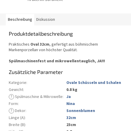
Beschreibung
Diskussion
Produktdetailbeschreibung
Praktisches
Oval 32cm
, gefertigt aus böhmischem
Markenporzellan von höchster Qualität.
Spülmaschinenfest und mikrowellentauglich, JA!!!
Zusätzliche Parameter
Kategorie
:
Ovale Schüsseln und Schalen
Gewicht
:
0.8 kg
?
Spülmaschine & Mikrowelle
:
Ja
Form
:
Nina
?
Dekor
:
Sonnenblumen
Länge (A)
:
32cm
Breite (B)
:
23cm