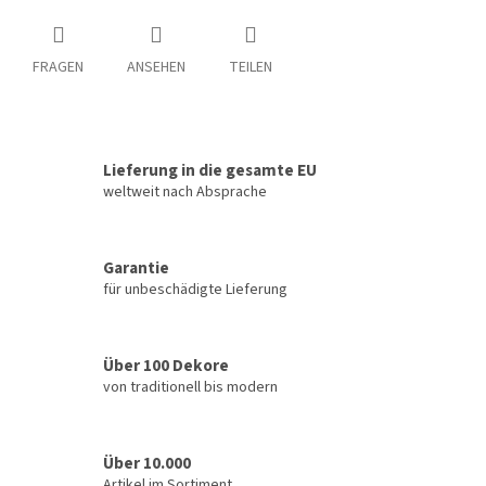
FRAGEN
ANSEHEN
TEILEN
Lieferung in die gesamte EU
weltweit nach Absprache
Garantie
für unbeschädigte Lieferung
Über 100 Dekore
von traditionell bis modern
Über 10.000
Artikel im Sortiment