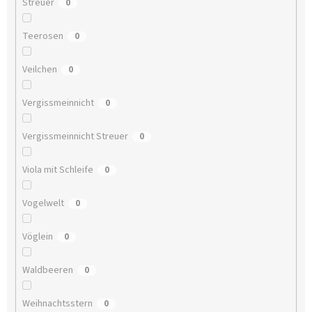
Streuer
0
Teerosen
0
Veilchen
0
Vergissmeinnicht
0
Vergissmeinnicht Streuer
0
Viola mit Schleife
0
Vogelwelt
0
Vöglein
0
Waldbeeren
0
Weihnachtsstern
0