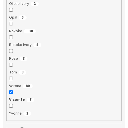
Ofelie Ivory
2
Opal
5
Rokoko
130
Rokoko Ivory
4
Rose
8
Tom
8
Verona
80
Vicomte
7
Yvonne
2