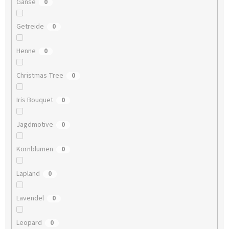
Gänse
0
Getreide
0
Henne
0
Christmas Tree
0
Iris Bouquet
0
Jagdmotive
0
Kornblumen
0
Lapland
0
Lavendel
0
Leopard
0