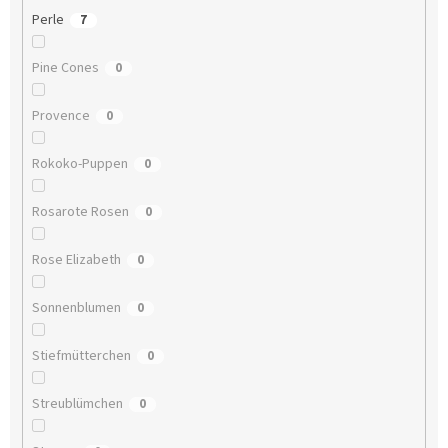
Perle
7
Pine Cones
0
Provence
0
Rokoko-Puppen
0
Rosarote Rosen
0
Rose Elizabeth
0
Sonnenblumen
0
Stiefmütterchen
0
Streublümchen
0