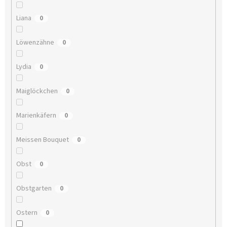
Liana
0
Löwenzähne
0
Lydia
0
Maiglöckchen
0
Marienkäfern
0
Meissen Bouquet
0
Obst
0
Obstgarten
0
Ostern
0