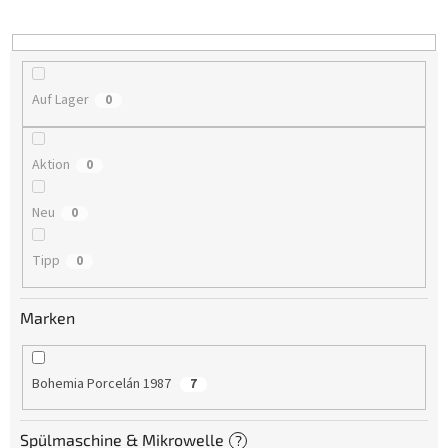
i
e
r
u
n
Auf Lager
0
g
Aktion
0
Neu
0
Tipp
0
Marken
Bohemia Porcelán 1987
7
Spülmaschine & Mikrowelle
?