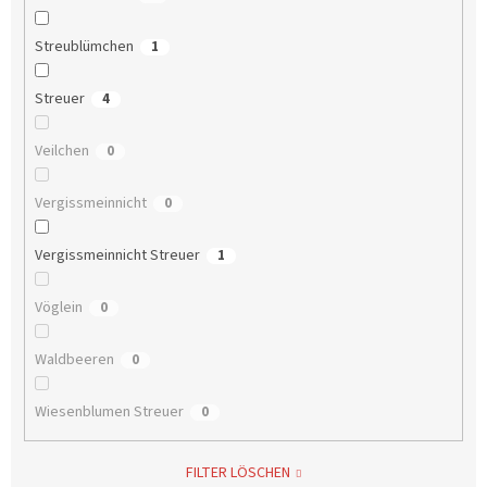
Streublümchen
1
Streuer
4
Veilchen
0
Vergissmeinnicht
0
Vergissmeinnicht Streuer
1
Vöglein
0
Waldbeeren
0
Wiesenblumen Streuer
0
FILTER LÖSCHEN