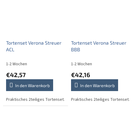
Tortenset Verona Streuer
Tortenset Verona Streuer
ACL
BBB
1-2 Wochen
1-2 Wochen
€42,57
€42,16
In den Warenkorb
In den Warenkorb
Praktisches 2teiliges Tortenset.
Praktisches 2teiliges Tortenset.