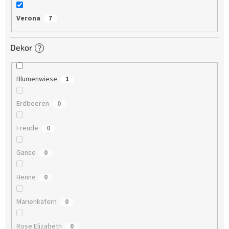
Verona
7
Dekor
?
Blumenwiese
1
Erdbeeren
0
Freude
0
Gänse
0
Henne
0
Marienkäfern
0
Rose Elizabeth
0