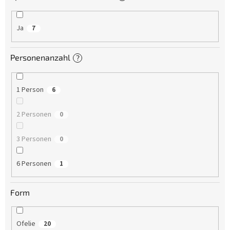
Ja
7
Personenanzahl
?
1 Person
6
2 Personen
0
3 Personen
0
6 Personen
1
Form
Ofelie
20