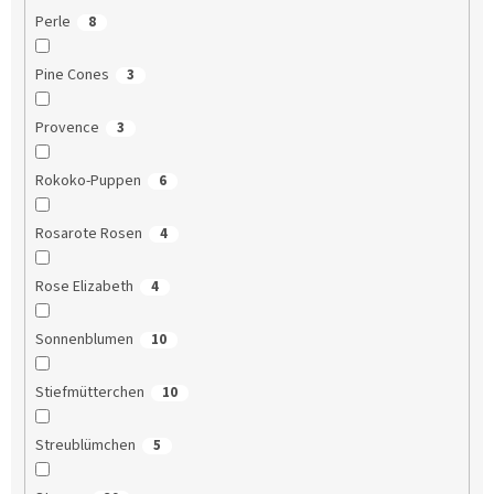
Perle
8
Pine Cones
3
Provence
3
Rokoko-Puppen
6
Rosarote Rosen
4
Rose Elizabeth
4
Sonnenblumen
10
Stiefmütterchen
10
Streublümchen
5