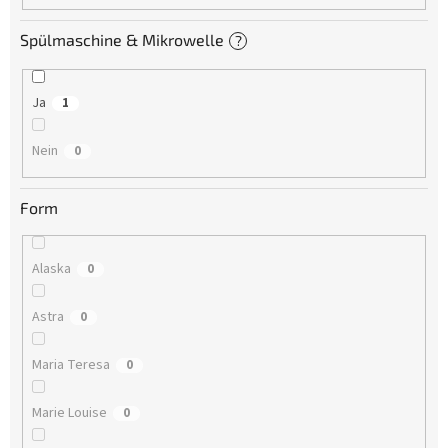
Spülmaschine & Mikrowelle
?
Ja
1
Nein
0
Form
Alaska
0
Astra
0
Maria Teresa
0
Marie Louise
0