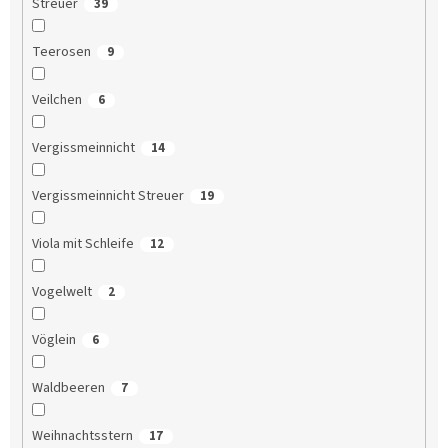
Streuer
39
Teerosen
9
Veilchen
6
Vergissmeinnicht
14
Vergissmeinnicht Streuer
19
Viola mit Schleife
12
Vogelwelt
2
Vöglein
6
Waldbeeren
7
Weihnachtsstern
17