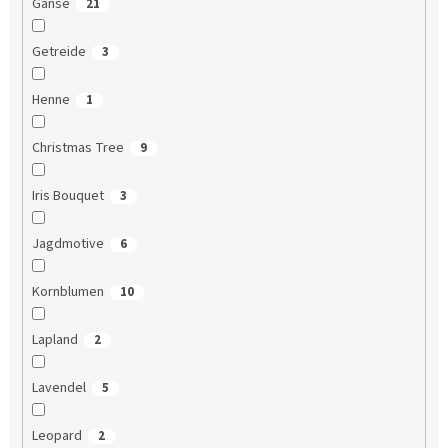
Gänse
21
Getreide
3
Henne
1
Christmas Tree
9
Iris Bouquet
3
Jagdmotive
6
Kornblumen
10
Lapland
2
Lavendel
5
Leopard
2