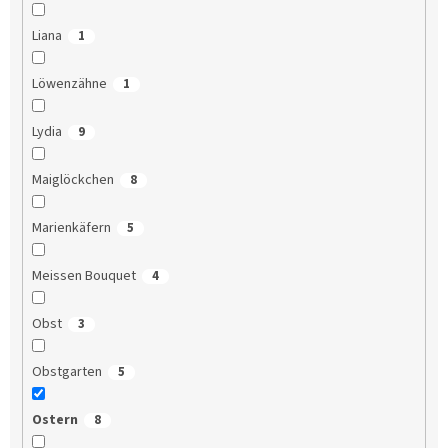
Liana
1
Löwenzähne
1
Lydia
9
Maiglöckchen
8
Marienkäfern
5
Meissen Bouquet
4
Obst
3
Obstgarten
5
Ostern
8