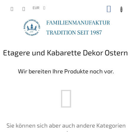
Zum
WARE
Inhalt
EUR
springen
Etagere und Kabarette Dekor Ostern
Wir bereiten Ihre Produkte noch vor.
Sie können sich aber auch andere Kategorien