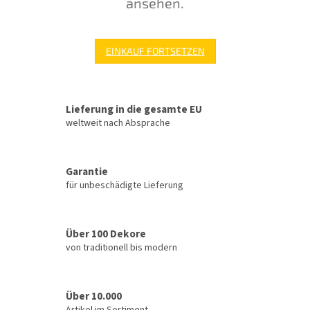
ansehen.
EINKAUF FORTSETZEN
Lieferung in die gesamte EU
weltweit nach Absprache
Garantie
für unbeschädigte Lieferung
Über 100 Dekore
von traditionell bis modern
Über 10.000
Artikel im Sortiment