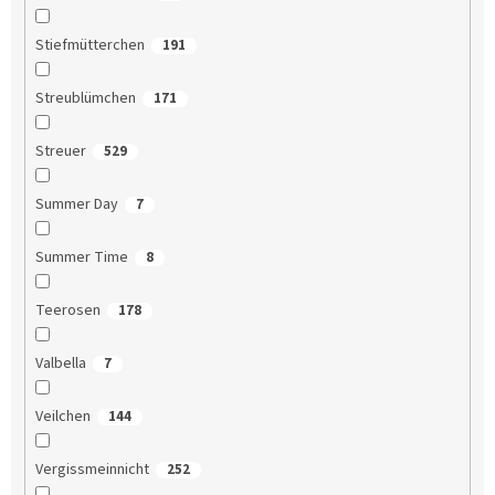
Stiefmütterchen
191
Streublümchen
171
Streuer
529
Summer Day
7
Summer Time
8
Teerosen
178
Valbella
7
Veilchen
144
Vergissmeinnicht
252