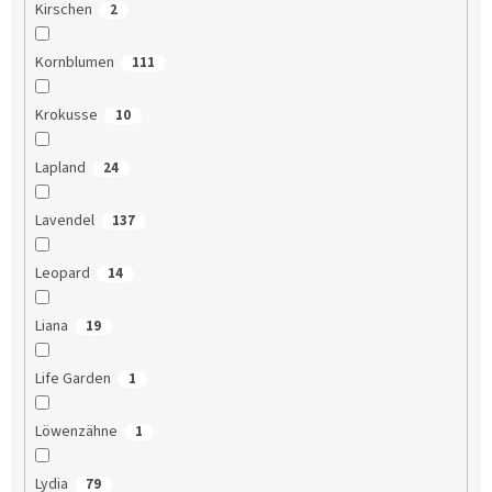
Kirschen
2
Kornblumen
111
Krokusse
10
Lapland
24
Lavendel
137
Leopard
14
Liana
19
Life Garden
1
Löwenzähne
1
Lydia
79