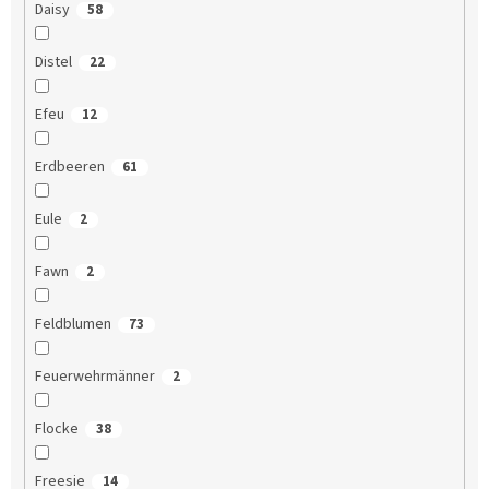
Daisy
58
Distel
22
Efeu
12
Erdbeeren
61
Eule
2
Fawn
2
Feldblumen
73
Feuerwehrmänner
2
Flocke
38
Freesie
14