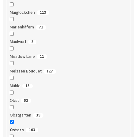
Maiglöckchen
113
Marienkäfern
71
Maulwurf
2
Meadow Lane
11
Meissen Bouquet
127
Mühle
13
Obst
52
Obstgarten
39
Ostern
103