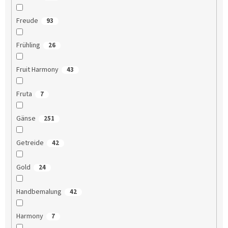
Freude
93
Frühling
26
Fruit Harmony
43
Fruta
7
Gänse
251
Getreide
42
Gold
24
Handbemalung
42
Harmony
7