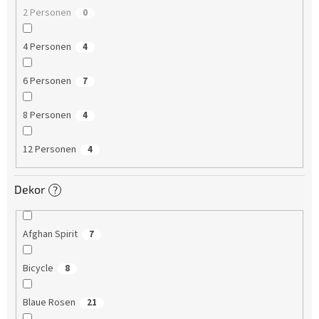
2 Personen
0
4 Personen
4
6 Personen
7
8 Personen
4
12 Personen
4
Dekor
?
Afghan Spirit
7
Bicycle
8
Blaue Rosen
21