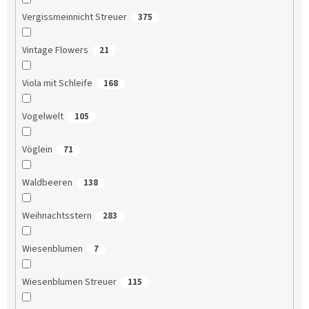
Vergissmeinnicht Streuer
375
Vintage Flowers
21
Viola mit Schleife
168
Vogelwelt
105
Vöglein
71
Waldbeeren
138
Weihnachtsstern
283
Wiesenblumen
7
Wiesenblumen Streuer
115