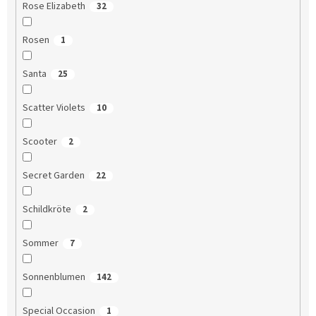
Rose Elizabeth
32
Rosen
1
Santa
25
Scatter Violets
10
Scooter
2
Secret Garden
22
Schildkröte
2
Sommer
7
Sonnenblumen
142
Special Occasion
1