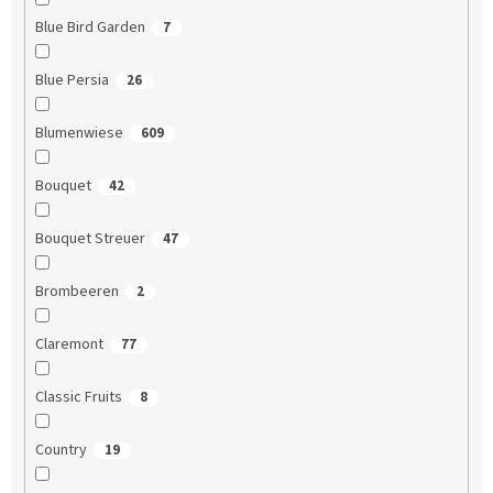
Blue Bird Garden
7
Blue Persia
26
Blumenwiese
609
Bouquet
42
Bouquet Streuer
47
Brombeeren
2
Claremont
77
Classic Fruits
8
Country
19