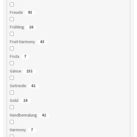
Freude
93
Frühling
26
Fruit Harmony
43
Fruta
7
Gänse
251
Getreide
42
Gold
24
Handbemalung
42
Harmony
7