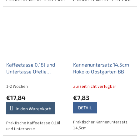
Kaffeetasse 0,18l und
Kannenuntersatz 14,5cm
Untertasse Ofelie
Rokoko Obstgarten BB
Obstgarten BB
1-2 Wochen
Zurzeit nicht verfügbar
€17,84
€7,83
DETAIL
In den Warenkorb
Praktischer Kannenuntersatz
Praktische Kaffeetasse 0,18l
14,5cm.
und Untertasse.