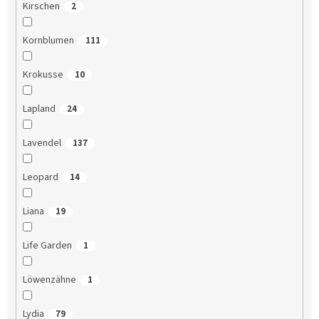
Kirschen
2
Kornblumen
111
Krokusse
10
Lapland
24
Lavendel
137
Leopard
14
Liana
19
Life Garden
1
Löwenzähne
1
Lydia
79