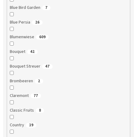
Blue Bird Garden
7
Blue Persia
26
Blumenwiese
609
Bouquet
42
Bouquet Streuer
47
Brombeeren
2
Claremont
77
Classic Fruits
8
Country
19