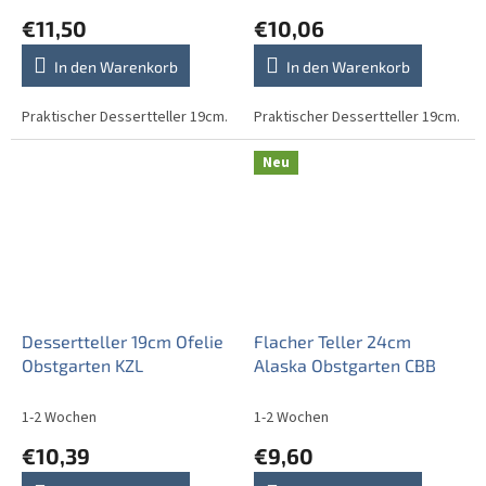
€11,50
€10,06
In den Warenkorb
In den Warenkorb
Praktischer Dessertteller 19cm.
Praktischer Dessertteller 19cm.
Neu
Dessertteller 19cm Ofelie
Flacher Teller 24cm
Obstgarten KZL
Alaska Obstgarten CBB
1-2 Wochen
1-2 Wochen
€10,39
€9,60