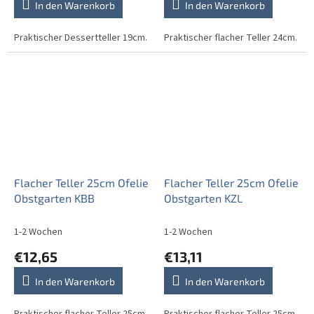
In den Warenkorb
In den Warenkorb
Praktischer Dessertteller 19cm.
Praktischer flacher Teller 24cm.
Flacher Teller 25cm Ofelie
Flacher Teller 25cm Ofelie
Obstgarten KBB
Obstgarten KZL
1-2 Wochen
1-2 Wochen
€12,65
€13,11
In den Warenkorb
In den Warenkorb
Praktischer flacher Teller 25cm.
Praktischer flacher Teller 25cm.