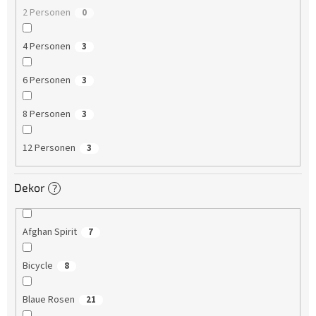
2 Personen
0
4 Personen
3
6 Personen
3
8 Personen
3
12 Personen
3
Dekor
?
Afghan Spirit
7
Bicycle
8
Blaue Rosen
21