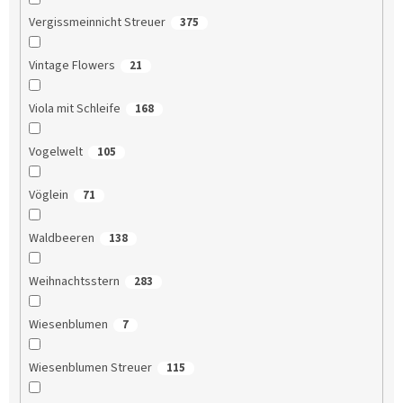
Vergissmeinnicht Streuer
375
Vintage Flowers
21
Viola mit Schleife
168
Vogelwelt
105
Vöglein
71
Waldbeeren
138
Weihnachtsstern
283
Wiesenblumen
7
Wiesenblumen Streuer
115