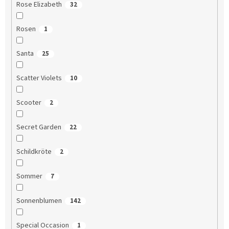
Rose Elizabeth
32
Rosen
1
Santa
25
Scatter Violets
10
Scooter
2
Secret Garden
22
Schildkröte
2
Sommer
7
Sonnenblumen
142
Special Occasion
1