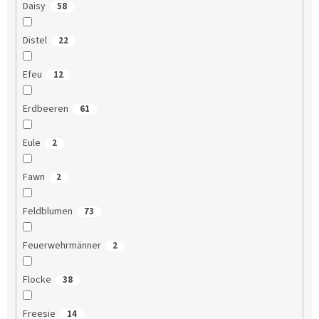
Daisy
58
Distel
22
Efeu
12
Erdbeeren
61
Eule
2
Fawn
2
Feldblumen
73
Feuerwehrmänner
2
Flocke
38
Freesie
14