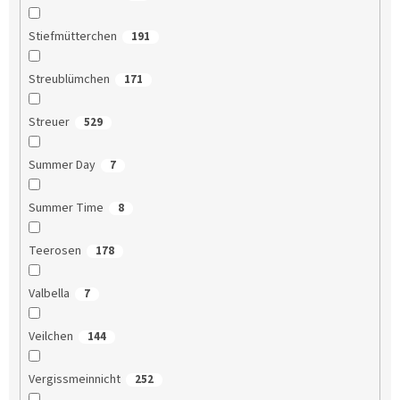
Stiefmütterchen
191
Streublümchen
171
Streuer
529
Summer Day
7
Summer Time
8
Teerosen
178
Valbella
7
Veilchen
144
Vergissmeinnicht
252