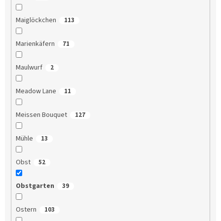
Maiglöckchen
113
Marienkäfern
71
Maulwurf
2
Meadow Lane
11
Meissen Bouquet
127
Mühle
13
Obst
52
Obstgarten
39
Ostern
103