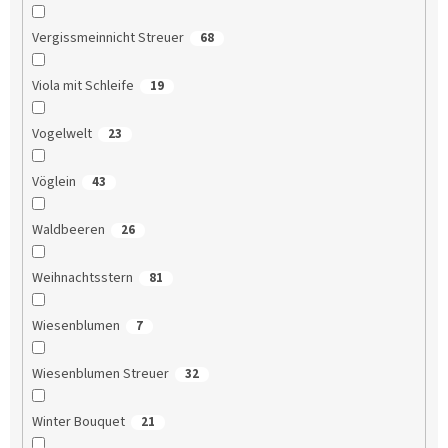
Vergissmeinnicht Streuer
68
Viola mit Schleife
19
Vogelwelt
23
Vöglein
43
Waldbeeren
26
Weihnachtsstern
81
Wiesenblumen
7
Wiesenblumen Streuer
32
Winter Bouquet
21