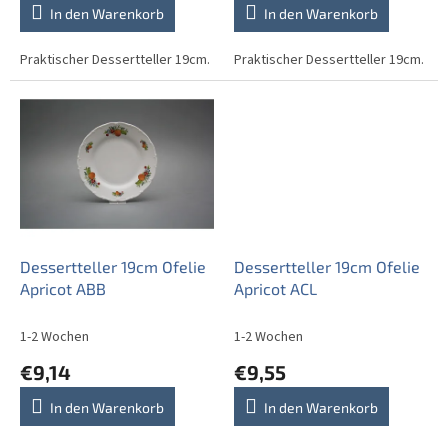
t
In den Warenkorb
In den Warenkorb
e
Praktischer Dessertteller 19cm.
Praktischer Dessertteller 19cm.
Dessertteller 19cm Ofelie
Dessertteller 19cm Ofelie
Apricot ABB
Apricot ACL
1-2 Wochen
1-2 Wochen
€9,14
€9,55
In den Warenkorb
In den Warenkorb