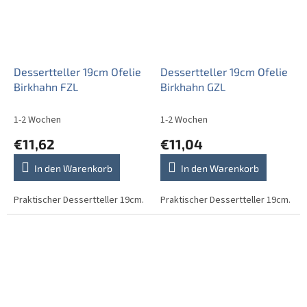
Dessertteller 19cm Ofelie
Dessertteller 19cm Ofelie
Birkhahn FZL
Birkhahn GZL
1-2 Wochen
1-2 Wochen
€11,62
€11,04
In den Warenkorb
In den Warenkorb
Praktischer Dessertteller 19cm.
Praktischer Dessertteller 19cm.