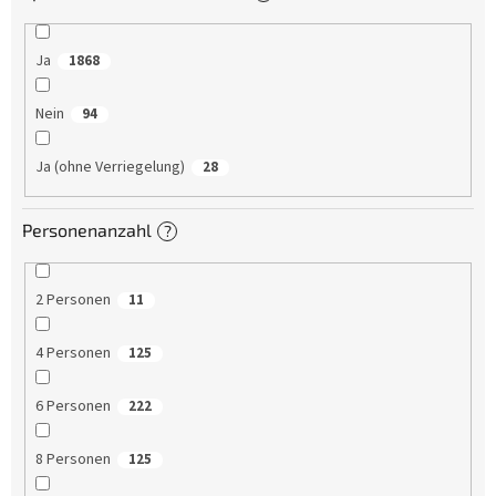
Ja
1868
Nein
94
Ja (ohne Verriegelung)
28
Personenanzahl
?
2 Personen
11
4 Personen
125
6 Personen
222
8 Personen
125