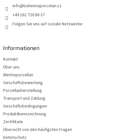
info
@
bohemiaporcelan.cz
i
l
+49 162 720 86 37
e
Folgen Sie uns auf soziale Netzwerke
Informationen
Kontakt
Über uns
Werbeporzellan
Geschäftsbewertung
Porzellanherstellung
Transport und Zahlung
Geschäftsbedingungen
Produktkennzeichnung
Zertifikate
Übersicht von den häufigsten Fragen
Datenschutz