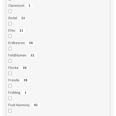
Claremont
1
Distel
12
Efeu
12
Erdbeeren
34
Feldblumen
32
Flocke
30
Freude
38
Frühling
1
Fruit Harmony
42