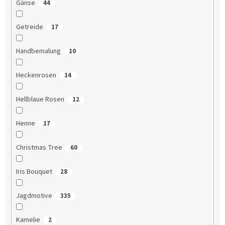
Gänse
44
Getreide
17
Handbemalung
10
Heckenrosen
14
Hellblaue Rosen
12
Henne
17
Christmas Tree
60
Iris Bouquet
28
Jagdmotive
335
Kamelie
2