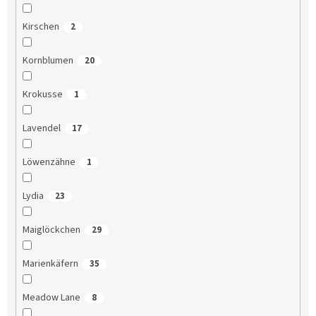
Kirschen
2
Kornblumen
20
Krokusse
1
Lavendel
17
Löwenzähne
1
Lydia
23
Maiglöckchen
29
Marienkäfern
35
Meadow Lane
8