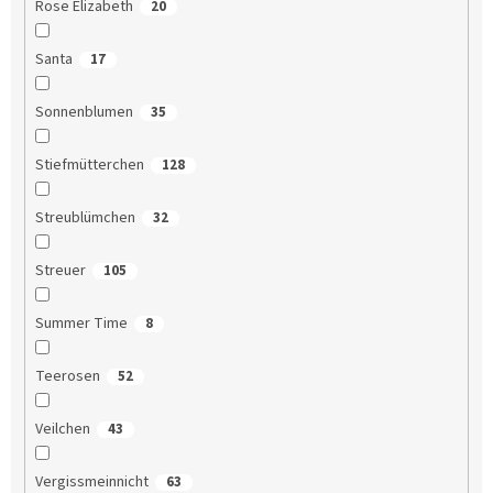
Rose Elizabeth
20
Santa
17
Sonnenblumen
35
Stiefmütterchen
128
Streublümchen
32
Streuer
105
Summer Time
8
Teerosen
52
Veilchen
43
Vergissmeinnicht
63