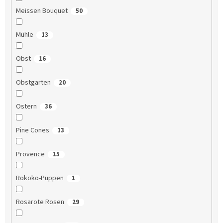
Meissen Bouquet
50
Mühle
13
Obst
16
Obstgarten
20
Ostern
36
Pine Cones
13
Provence
15
Rokoko-Puppen
1
Rosarote Rosen
29