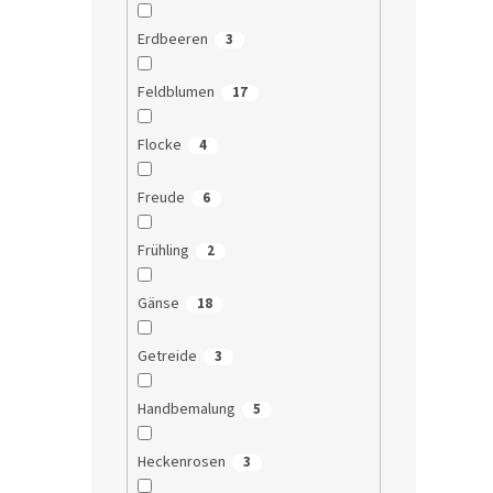
Erdbeeren
3
Feldblumen
17
Flocke
4
Freude
6
Frühling
2
Gänse
18
Getreide
3
Handbemalung
5
Heckenrosen
3