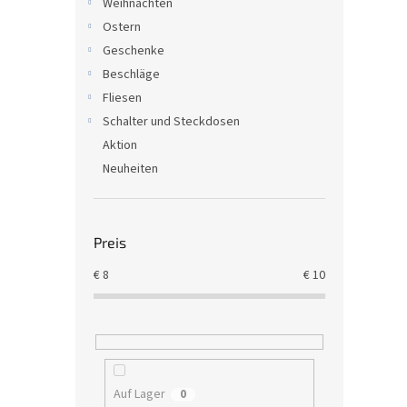
Weihnachten
Ostern
Geschenke
Beschläge
Fliesen
Schalter und Steckdosen
Aktion
Neuheiten
Preis
€
8
€
10
Auf Lager
0