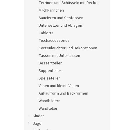
Terrinen und Schüsseln mit Deckel
Milchkännchen
Saucieren und Senfdosen
Untersetzer und Ablagen
Tabletts
Tischaccessoires
Kerzenleuchter und Dekorationen
Tassen mit Untertassen
Dessertteller
Suppenteller
Speiseteller
Vasen und kleine Vasen
Auflaufform und Backformen
Wandbildern
Wandteller
Kinder
Jagd