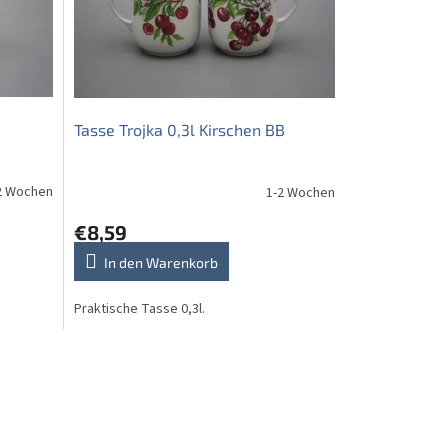
Tasse Trojka 0,3l Kirschen BB
2 Wochen
1-2 Wochen
€8,59
In den Warenkorb
Praktische Tasse 0,3l.