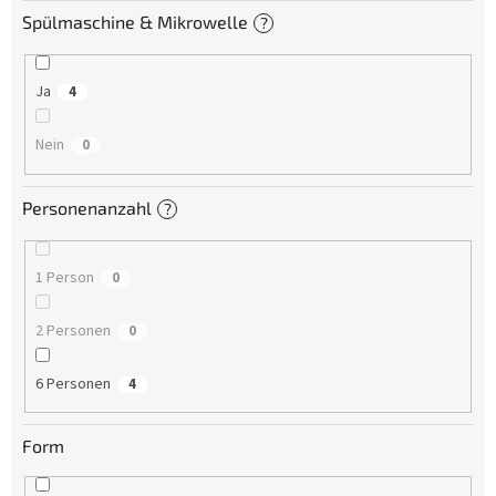
Spülmaschine & Mikrowelle
?
Ja
4
Nein
0
Personenanzahl
?
1 Person
0
2 Personen
0
6 Personen
4
Form