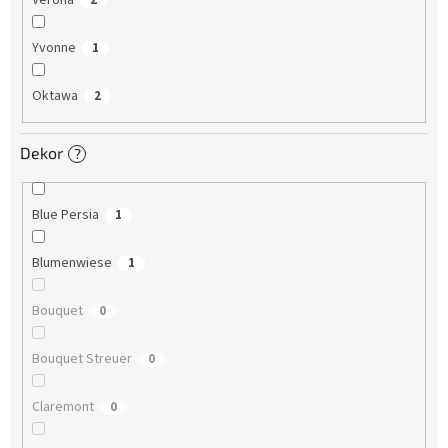
Verona
2
Yvonne
1
Oktawa
2
Dekor
?
Blue Persia
1
Blumenwiese
1
Bouquet
0
Bouquet Streuer
0
Claremont
0