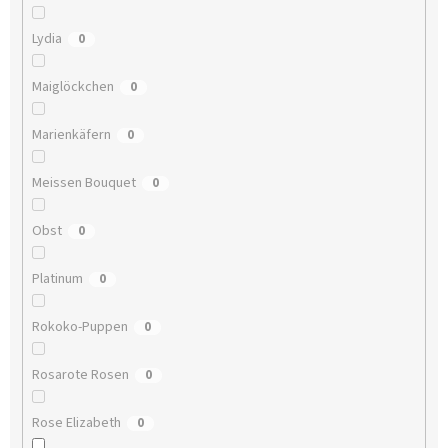
Lydia
0
Maiglöckchen
0
Marienkäfern
0
Meissen Bouquet
0
Obst
0
Platinum
0
Rokoko-Puppen
0
Rosarote Rosen
0
Rose Elizabeth
0