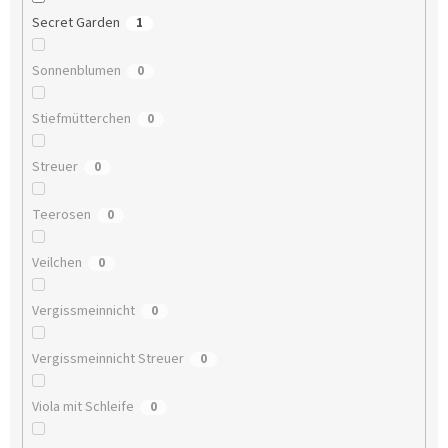
Secret Garden
1
Sonnenblumen
0
Stiefmütterchen
0
Streuer
0
Teerosen
0
Veilchen
0
Vergissmeinnicht
0
Vergissmeinnicht Streuer
0
Viola mit Schleife
0