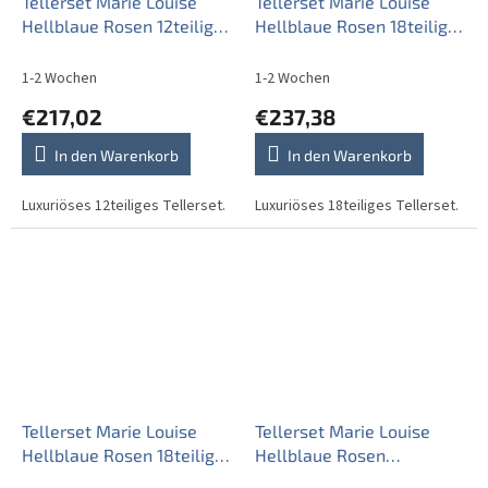
Tellerset Marie Louise
Tellerset Marie Louise
Hellblaue Rosen 12teiliges
Hellblaue Rosen 18teiliges
EPL
EBB
1-2 Wochen
1-2 Wochen
€217,02
€237,38
In den Warenkorb
In den Warenkorb
Luxuriöses 12teiliges Tellerset.
Luxuriöses 18teiliges Tellerset.
Tellerset Marie Louise
Tellerset Marie Louise
Hellblaue Rosen 18teiliges
Hellblaue Rosen
EPL LUX
24teiliges EBB