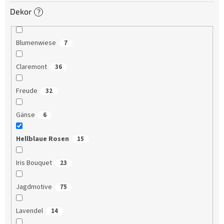
Dekor
?
Blumenwiese
7
Claremont
36
Freude
32
Gänse
6
Hellblaue Rosen
15
Iris Bouquet
23
Jagdmotive
75
Lavendel
14