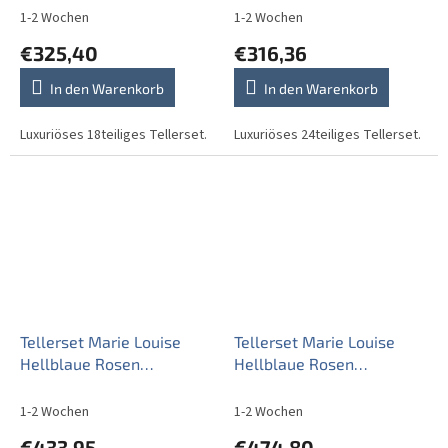
1-2 Wochen
1-2 Wochen
€325,40
€316,36
In den Warenkorb
In den Warenkorb
Luxuriöses 18teiliges Tellerset.
Luxuriöses 24teiliges Tellerset.
Tellerset Marie Louise
Tellerset Marie Louise
Hellblaue Rosen
Hellblaue Rosen
24teiliges EPL
36teiliges EBB
1-2 Wochen
1-2 Wochen
€433,95
€474,80