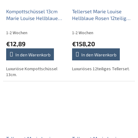
Kompottschüssel 13cm
Tellerset Marie Louise
Marie Louise Hellblaue
Hellblaue Rosen 12teiliges
Rosen EBB
EBB
1-2 Wochen
1-2 Wochen
€12,89
€158,20
In den Warenkorb
In den Warenkorb
Luxuriöse Kompottschüssel
Luxuriöses 12teiliges Tellerset.
13cm.