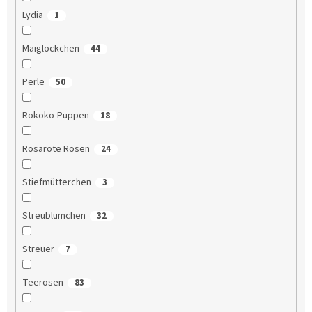
Lydia
1
Maiglöckchen
44
Perle
50
Rokoko-Puppen
18
Rosarote Rosen
24
Stiefmütterchen
3
Streublümchen
32
Streuer
7
Teerosen
83