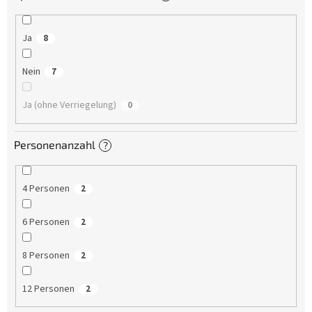
Ja
8
Nein
7
Ja (ohne Verriegelung)
0
Personenanzahl
?
4 Personen
2
6 Personen
2
8 Personen
2
12 Personen
2