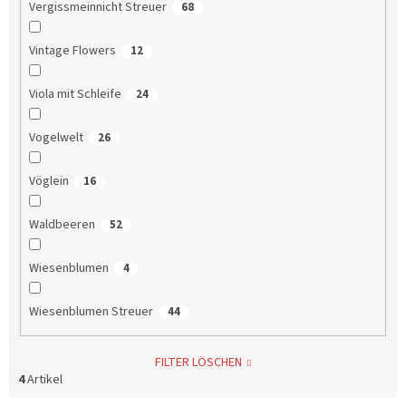
Vergissmeinnicht Streuer
68
Vintage Flowers
12
Viola mit Schleife
24
Vogelwelt
26
Vöglein
16
Waldbeeren
52
Wiesenblumen
4
Wiesenblumen Streuer
44
FILTER LÖSCHEN
4
Artikel