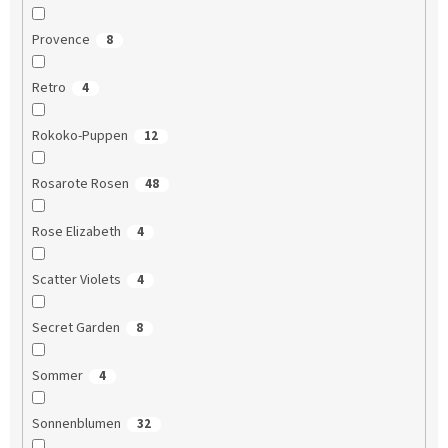
Provence
8
Retro
4
Rokoko-Puppen
12
Rosarote Rosen
48
Rose Elizabeth
4
Scatter Violets
4
Secret Garden
8
Sommer
4
Sonnenblumen
32