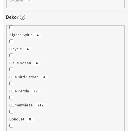
Oktawa
0
Dekor
?
Afghan Spirit
4
Bicycle
4
Blaue Rosen
4
Blue Bird Garden
4
Blue Persia
12
Blumenwiese
212
Bouquet
8