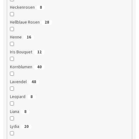
Heckenrosen
8
Hellblaue Rosen
28
Henne
16
Iris Bouquet
12
Kornblumen
40
Lavendel
48
Leopard
8
Liana
8
Lydia
20