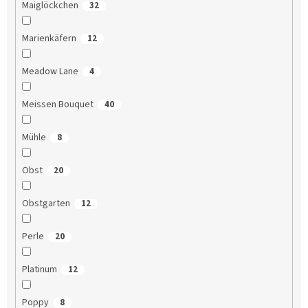
Maiglöckchen
32
Marienkäfern
12
Meadow Lane
4
Meissen Bouquet
40
Mühle
8
Obst
20
Obstgarten
12
Perle
20
Platinum
12
Poppy
8