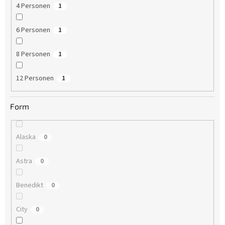
4 Personen
1
6 Personen
1
8 Personen
1
12 Personen
1
Form
Alaska
0
Astra
0
Benedikt
0
City
0