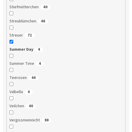
Stiefmütterchen
40
Streublümchen
48
Streuer
72
Summer Day
4
Summer Time
4
Teerosen
44
Valbella
4
Veilchen
40
Vergissmeinnicht
88