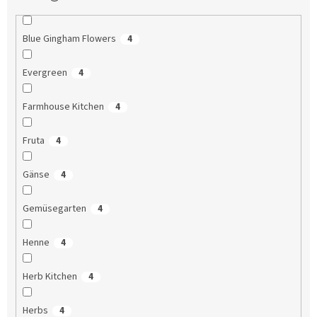
Blue Gingham Flowers
4
Evergreen
4
Farmhouse Kitchen
4
Fruta
4
Gänse
4
Gemüsegarten
4
Henne
4
Herb Kitchen
4
Herbs
4