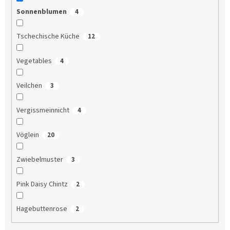
Sonnenblumen
4
Tschechische Küche
12
Vegetables
4
Veilchen
3
Vergissmeinnicht
4
Vöglein
20
Zwiebelmuster
3
Pink Daisy Chintz
2
Hagebuttenrose
2