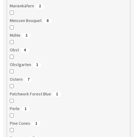
Marienkäfern
2
Meissen Bouquet
8
Mühle
2
Obst
4
Obstgarten
1
Ostern
7
Patchwork Forest Blue
1
Perle
1
Pine Cones
1