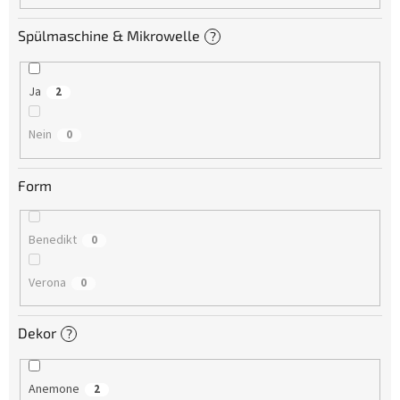
Spülmaschine & Mikrowelle
?
Ja
2
Nein
0
Form
Benedikt
0
Verona
0
Dekor
?
Anemone
2