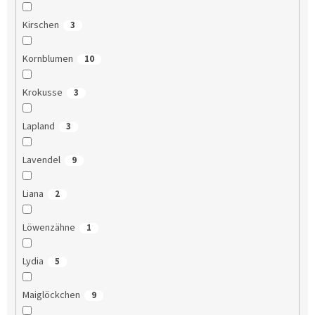
Kirschen
3
Kornblumen
10
Krokusse
3
Lapland
3
Lavendel
9
Liana
2
Löwenzähne
1
Lydia
5
Maiglöckchen
9