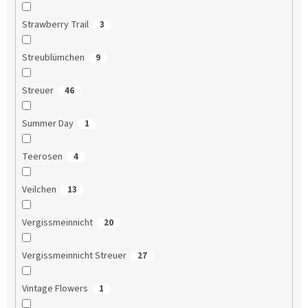
Strawberry Trail
3
Streublümchen
9
Streuer
46
Summer Day
1
Teerosen
4
Veilchen
13
Vergissmeinnicht
20
Vergissmeinnicht Streuer
27
Vintage Flowers
1