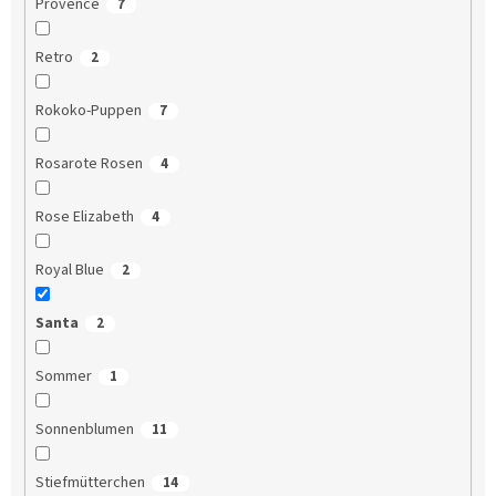
Provence
7
Retro
2
Rokoko-Puppen
7
Rosarote Rosen
4
Rose Elizabeth
4
Royal Blue
2
Santa
2
Sommer
1
Sonnenblumen
11
Stiefmütterchen
14