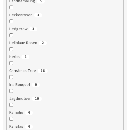
Handbemalung
5
Heckenrosen
3
Hedgerow
3
Hellblaue Rosen
2
Herbs
2
Christmas Tree
16
Iris Bouquet
9
Jagdmotive
19
Kamelie
4
Kanafas
4