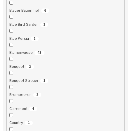
Blauer Bauernhof
6
Blue Bird Garden
2
Blue Persia
1
Blumenwiese
43
Bouquet
2
Bouquet Streuer
1
Brombeeren
2
Claremont
4
Country
1