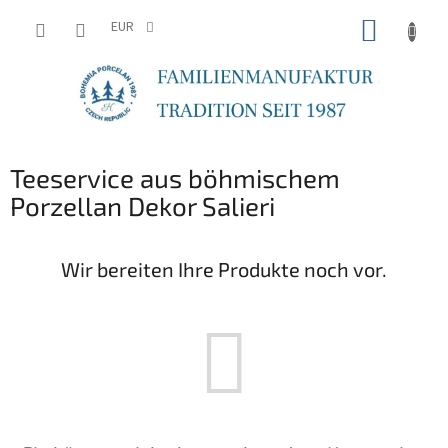
Zum
WARE
Inhalt
EUR
springen
Teeservice aus böhmischem
Porzellan Dekor Salieri
Wir bereiten Ihre Produkte noch vor.