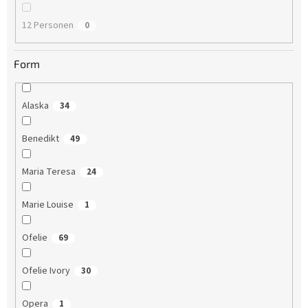
12 Personen
0
Form
Alaska
34
Benedikt
49
Maria Teresa
24
Marie Louise
1
Ofelie
69
Ofelie Ivory
30
Opera
1