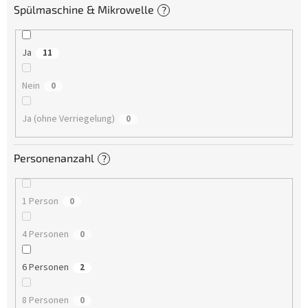
Spülmaschine & Mikrowelle
?
Ja
11
Nein
0
Ja (ohne Verriegelung)
0
Personenanzahl
?
1 Person
0
4 Personen
0
6 Personen
2
8 Personen
0