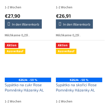
AL
BB
1-2 Wochen
1-2 Wochen
€27,90
€26,91
In den Warenkorb
In den Warenkorb
Milchkanne 0,25l .
Milchkanne 0,25l .
Aktion
Aktion
Ausverkauf
Ausverkauf
€25,14
–50 %
€25,14
–50 %
Sypátko na cukr Rose
Sypátko na skořici Rose
Pomněnky Házenky AL
Pomněnky Házenky AL
1-2 Wochen
1-2 Wochen