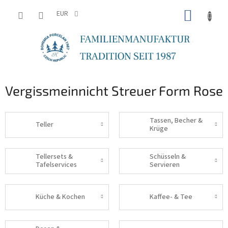
Zum
WARE
Inhalt
EUR
springen
Vergissmeinnicht Streuer Form Rose
Tassen, Becher &
Teller
Krüge
Tellersets &
Schüsseln &
Tafelservices
Servieren
Küche & Kochen
Kaffee- & Tee