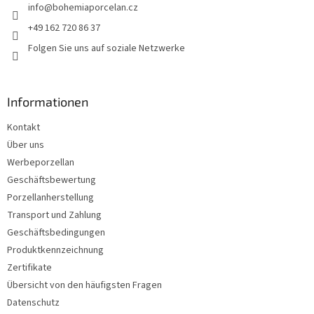
info
@
bohemiaporcelan.cz
i
l
+49 162 720 86 37
e
Folgen Sie uns auf soziale Netzwerke
Informationen
Kontakt
Über uns
Werbeporzellan
Geschäftsbewertung
Porzellanherstellung
Transport und Zahlung
Geschäftsbedingungen
Produktkennzeichnung
Zertifikate
Übersicht von den häufigsten Fragen
Datenschutz