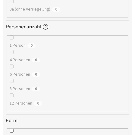
Ja (ohne Verriegelung)
0
Personenanzahl
?
1 Person
0
4 Personen
0
6 Personen
0
8 Personen
0
12 Personen
0
Form