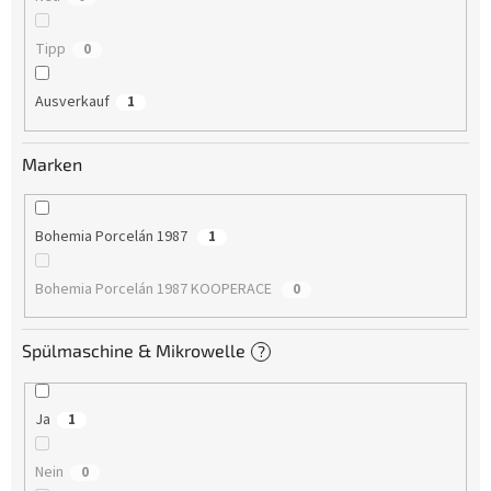
Tipp
0
Ausverkauf
1
Marken
Bohemia Porcelán 1987
1
Bohemia Porcelán 1987 KOOPERACE
0
Spülmaschine & Mikrowelle
?
Ja
1
Nein
0