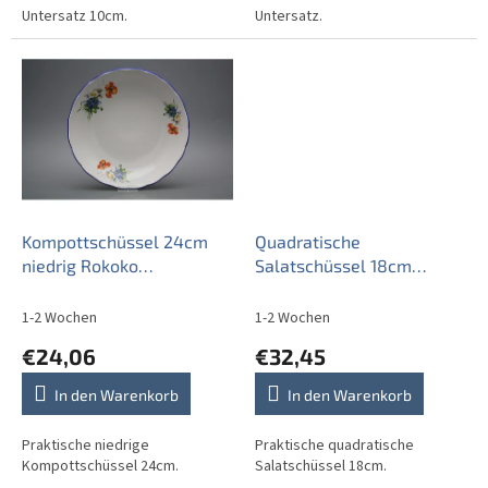
Untersatz 10cm.
Untersatz.
Kompottschüssel 24cm
Quadratische
niedrig Rokoko
Salatschüssel 18cm
Feldblumen CAL
Rokoko Feldblumen EAL
1-2 Wochen
1-2 Wochen
€24,06
€32,45
In den Warenkorb
In den Warenkorb
Praktische niedrige
Praktische quadratische
Kompottschüssel 24cm.
Salatschüssel 18cm.