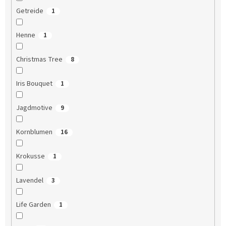
Getreide
1
Henne
1
Christmas Tree
8
Iris Bouquet
1
Jagdmotive
9
Kornblumen
16
Krokusse
1
Lavendel
3
Life Garden
1