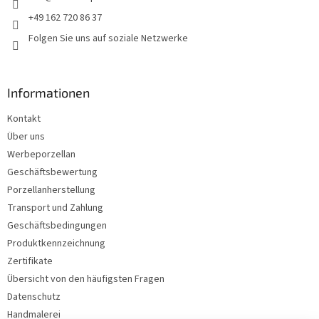
l
+49 162 720 86 37
e
Folgen Sie uns auf soziale Netzwerke
Informationen
Kontakt
Über uns
Werbeporzellan
Geschäftsbewertung
Porzellanherstellung
Transport und Zahlung
Geschäftsbedingungen
Produktkennzeichnung
Zertifikate
Übersicht von den häufigsten Fragen
Datenschutz
Handmalerei