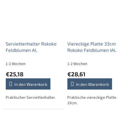
Serviettenhalter Rokoko
Viereckige Platte 33cm
Feldblumen AL
Rokoko Feldblumen IAL
1-2 Wochen
1-2 Wochen
€25,18
€28,61
In den Warenkorb
In den Warenkorb
Praktischer Serviettenhalter.
Praktische viereckige Platte
33cm.