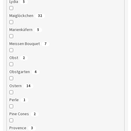
Lydia
5
Maiglöckchen
32
Marienkäfern
5
Meissen Bouquet
7
Obst
2
Obstgarten
4
Ostern
14
Perle
1
Pine Cones
2
Provence
3