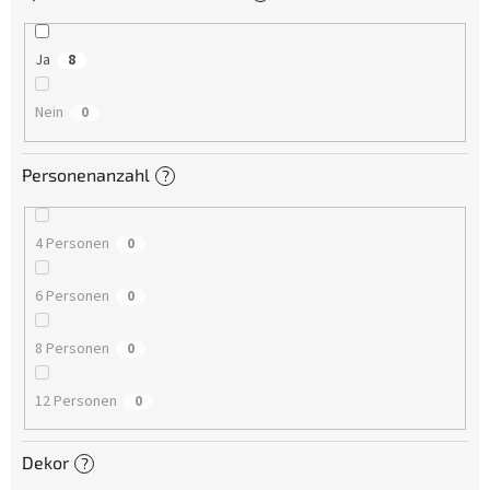
Ja
8
Nein
0
Personenanzahl
?
4 Personen
0
6 Personen
0
8 Personen
0
12 Personen
0
Dekor
?