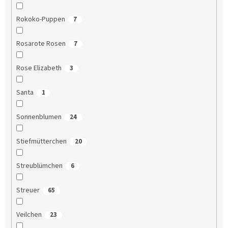
Rokoko-Puppen
7
Rosarote Rosen
7
Rose Elizabeth
3
Santa
1
Sonnenblumen
24
Stiefmütterchen
20
Streublümchen
6
Streuer
65
Veilchen
23