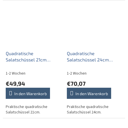
Quadratische
Quadratische
Salatschüssel 21cm
Salatschüssel 24cm
Rokoko Feldblumen EAL
Rokoko Feldblumen EAL
1-2 Wochen
1-2 Wochen
€49,94
€70,07
In den Warenkorb
In den Warenkorb
Praktische quadratische
Praktische quadratische
Salatschüssel 21cm.
Salatschüssel 24cm.