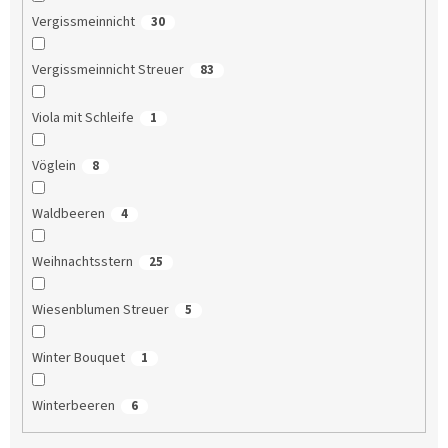
Vergissmeinnicht
30
Vergissmeinnicht Streuer
83
Viola mit Schleife
1
Vöglein
8
Waldbeeren
4
Weihnachtsstern
25
Wiesenblumen Streuer
5
Winter Bouquet
1
Winterbeeren
6