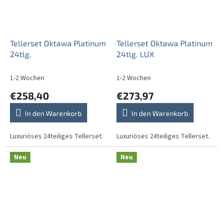
Tellerset Oktawa Platinum
Tellerset Oktawa Platinum
24tlg.
24tlg. LUX
1-2 Wochen
1-2 Wochen
€258,40
€273,97
In den Warenkorb
In den Warenkorb
Luxuriöses 24teiliges Tellerset.
Luxuriöses 24teiliges Tellerset.
Neu
Neu