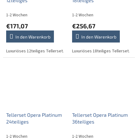
12teiliges
18teiliges
1-2 Wochen
1-2 Wochen
€171,07
€256,67
In den Warenkorb
In den Warenkorb
Luxuriöses 12teiliges Tellerset.
Luxuriöses 18teiliges Tellerset.
Tellerset Opera Platinum
Tellerset Opera Platinum
24teiliges
36teiliges
1-2 Wochen
1-2 Wochen