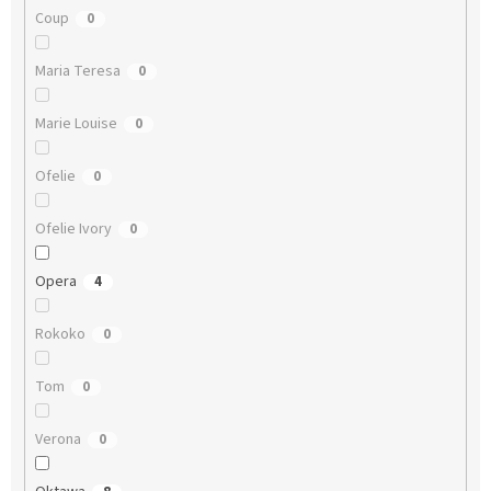
Coup
0
Maria Teresa
0
Marie Louise
0
Ofelie
0
Ofelie Ivory
0
Opera
4
Rokoko
0
Tom
0
Verona
0