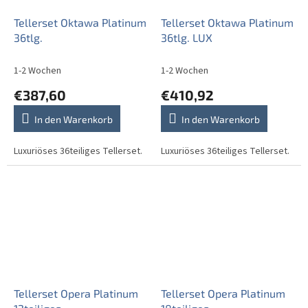
Tellerset Oktawa Platinum
Tellerset Oktawa Platinum
36tlg.
36tlg. LUX
1-2 Wochen
1-2 Wochen
€387,60
€410,92
In den Warenkorb
In den Warenkorb
Luxuriöses 36teiliges Tellerset.
Luxuriöses 36teiliges Tellerset.
Tellerset Opera Platinum
Tellerset Opera Platinum