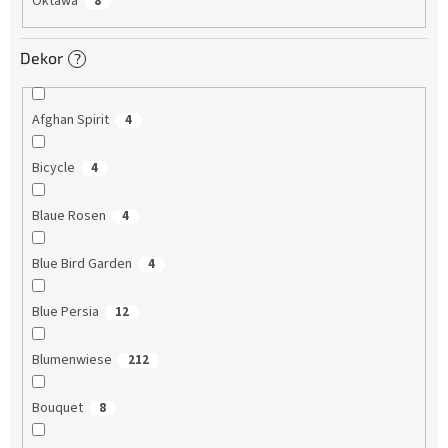
Oktawa
8
Dekor
?
Afghan Spirit
4
Bicycle
4
Blaue Rosen
4
Blue Bird Garden
4
Blue Persia
12
Blumenwiese
212
Bouquet
8