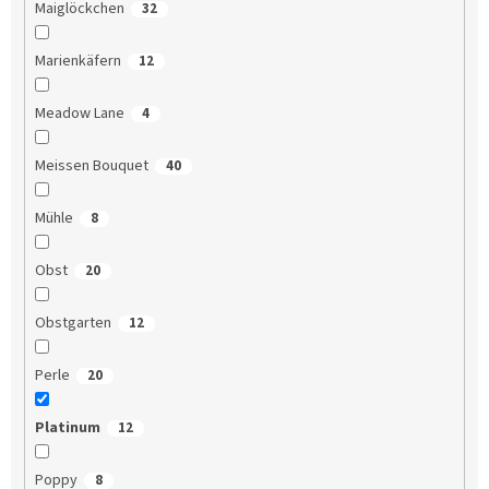
Maiglöckchen
32
Marienkäfern
12
Meadow Lane
4
Meissen Bouquet
40
Mühle
8
Obst
20
Obstgarten
12
Perle
20
Platinum
12
Poppy
8