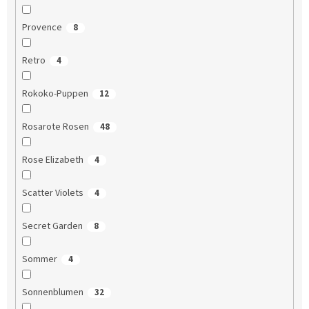
Provence
8
Retro
4
Rokoko-Puppen
12
Rosarote Rosen
48
Rose Elizabeth
4
Scatter Violets
4
Secret Garden
8
Sommer
4
Sonnenblumen
32