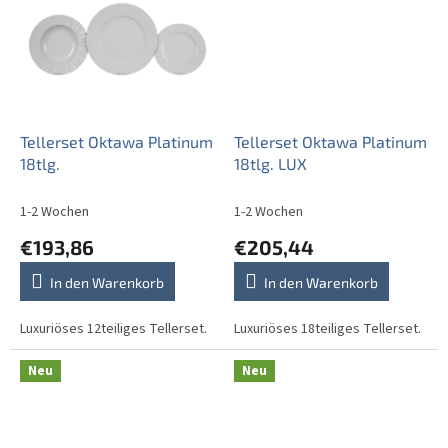
Tellerset Oktawa Platinum
Tellerset Oktawa Platinum
18tlg.
18tlg. LUX
1-2 Wochen
1-2 Wochen
€193,86
€205,44
In den Warenkorb
In den Warenkorb
Luxuriöses 12teiliges Tellerset.
Luxuriöses 18teiliges Tellerset.
Neu
Neu