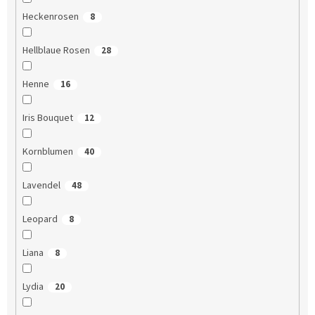
Heckenrosen
8
Hellblaue Rosen
28
Henne
16
Iris Bouquet
12
Kornblumen
40
Lavendel
48
Leopard
8
Liana
8
Lydia
20