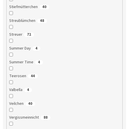
Stiefmütterchen
40
Streublümchen
48
Streuer
72
Summer Day
4
Summer Time
4
Teerosen
44
Valbella
4
Veilchen
40
Vergissmeinnicht
88