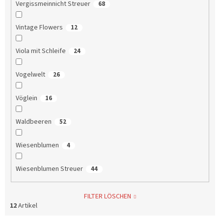
Vergissmeinnicht Streuer
68
Vintage Flowers
12
Viola mit Schleife
24
Vogelwelt
26
Vöglein
16
Waldbeeren
52
Wiesenblumen
4
Wiesenblumen Streuer
44
FILTER LÖSCHEN
12
Artikel