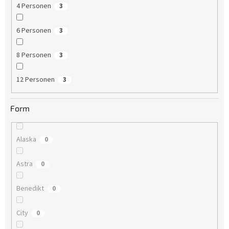
4 Personen
3
6 Personen
3
8 Personen
3
12 Personen
3
Form
Alaska
0
Astra
0
Benedikt
0
City
0