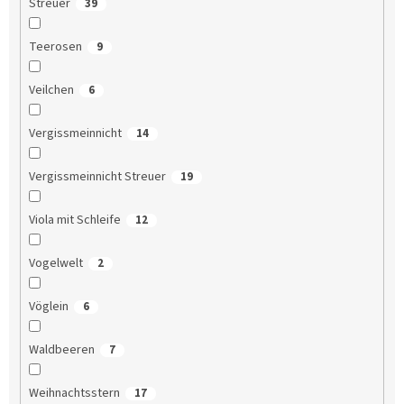
Streuer
39
Teerosen
9
Veilchen
6
Vergissmeinnicht
14
Vergissmeinnicht Streuer
19
Viola mit Schleife
12
Vogelwelt
2
Vöglein
6
Waldbeeren
7
Weihnachtsstern
17