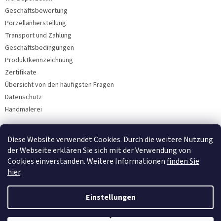
Geschäftsbewertung
Porzellanherstellung
Transport und Zahlung
Geschäftsbedingungen
Produktkennzeichnung
Zertifikate
Übersicht von den häufigsten Fragen
Datenschutz
Handmalerei
Diese Website verwendet Cookies. Durch die weitere Nutzung
Facebook
der Webseite erklären Sie sich mit der Verwendung von
Cookies einverstanden. Weitere Informationen
finden Sie
hier
.
Einstellungen