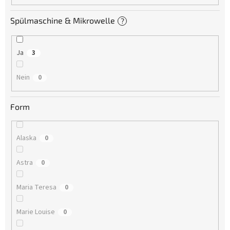
Spülmaschine & Mikrowelle
?
Ja
3
Nein
0
Form
Alaska
0
Astra
0
Maria Teresa
0
Marie Louise
0