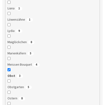
Liana
1
Löwenzähne
1
Lydia
9
Maiglöckchen
8
Marienkäfern
5
Meissen Bouquet
4
Obst
3
Obstgarten
5
Ostern
8