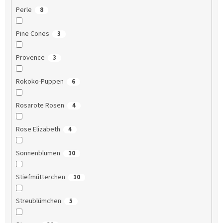
Perle
8
Pine Cones
3
Provence
3
Rokoko-Puppen
6
Rosarote Rosen
4
Rose Elizabeth
4
Sonnenblumen
10
Stiefmütterchen
10
Streublümchen
5