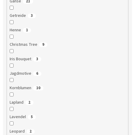
Gänse
21
Getreide
3
Henne
1
Christmas Tree
9
Iris Bouquet
3
Jagdmotive
6
Kornblumen
10
Lapland
2
Lavendel
5
Leopard
2