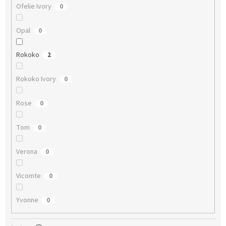
Ofelie Ivory
0
Opal
0
Rokoko
2
Rokoko Ivory
0
Rose
0
Tom
0
Verona
0
Vicomte
0
Yvonne
0