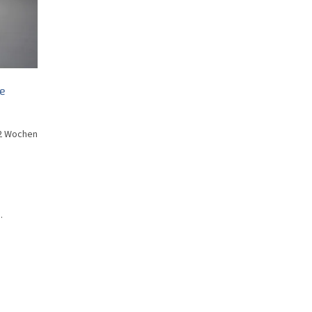
ie
2 Wochen
.