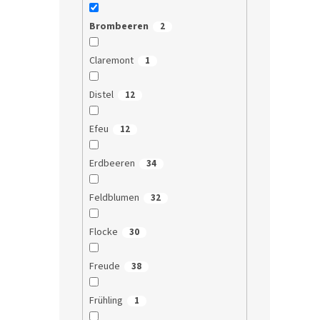
Brombeeren
2
Claremont
1
Distel
12
Efeu
12
Erdbeeren
34
Feldblumen
32
Flocke
30
Freude
38
Frühling
1