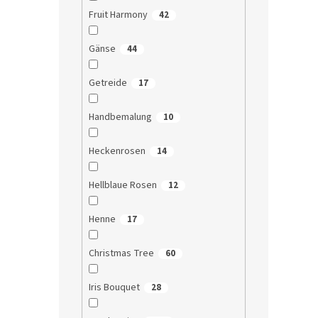
Fruit Harmony
42
Gänse
44
Getreide
17
Handbemalung
10
Heckenrosen
14
Hellblaue Rosen
12
Henne
17
Christmas Tree
60
Iris Bouquet
28