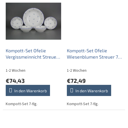
Kompott-Set Ofelie
Kompott-Set Ofelie
Vergissmeinnicht Streuer
Wiesenblumen Streuer 7-
7-tlg. BAL
tlg. BML
1-2 Wochen
1-2 Wochen
€74,43
€72,49
In den Warenkorb
In den Warenkorb
Kompott-Set 7-tlg.
Kompott-Set 7-tlg.