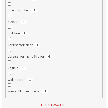
Streublümchen
2
Streuer
4
Veilchen
1
Vergissmeinnicht
1
Vergissmeinnicht Streuer
4
Vöglein
1
Waldbeeren
1
Wiesenblumen Streuer
1
FILTER LÖSCHEN