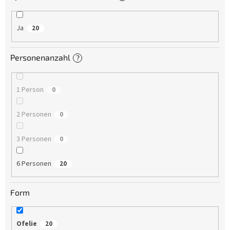
Ja
20
Personenanzahl
?
1 Person
0
2 Personen
0
3 Personen
0
6 Personen
20
Form
Ofelie
20