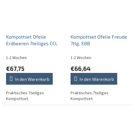
Kompottset Ofelie
Kompottset Ofelie Freude
Erdbeeren 7teiliges CCL
7tlg. EBB
1-2 Wochen
1-2 Wochen
€67,75
€66,64
In den Warenkorb
In den Warenkorb
Praktisches 7teiliges
Praktisches 7teiliges
Kompottset.
Kompottset.