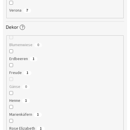
Verona
7
Dekor
?
Blumenwiese
0
Erdbeeren
1
Freude
1
Gänse
0
Henne
1
Marienkäfern
1
Rose Elizabeth
1