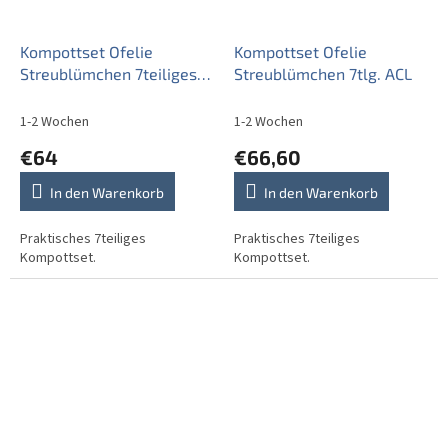
Kompottset Ofelie
Kompottset Ofelie
Streublümchen 7teiliges
Streublümchen 7tlg. ACL
ABB
1-2 Wochen
1-2 Wochen
€64
€66,60
In den Warenkorb
In den Warenkorb
Praktisches 7teiliges
Praktisches 7teiliges
Kompottset.
Kompottset.