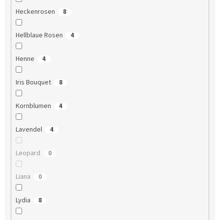
Heckenrosen
8
Hellblaue Rosen
4
Henne
4
Iris Bouquet
8
Kornblumen
4
Lavendel
4
Leopard
0
Liana
0
Lydia
8