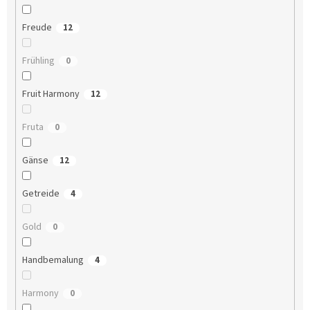
Freude
12
Frühling
0
Fruit Harmony
12
Fruta
0
Gänse
12
Getreide
4
Gold
0
Handbemalung
4
Harmony
0