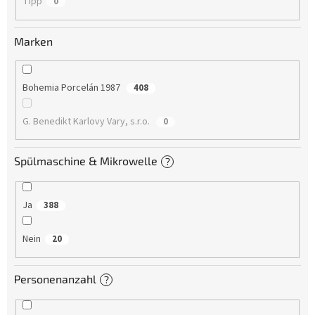
Tipp
0
Marken
Bohemia Porcelán 1987
408
G. Benedikt Karlovy Vary, s.r.o.
0
Spülmaschine & Mikrowelle
?
Ja
388
Nein
20
Personenanzahl
?