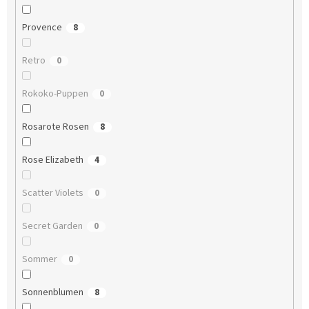
Provence
8
Retro
0
Rokoko-Puppen
0
Rosarote Rosen
8
Rose Elizabeth
4
Scatter Violets
0
Secret Garden
0
Sommer
0
Sonnenblumen
8