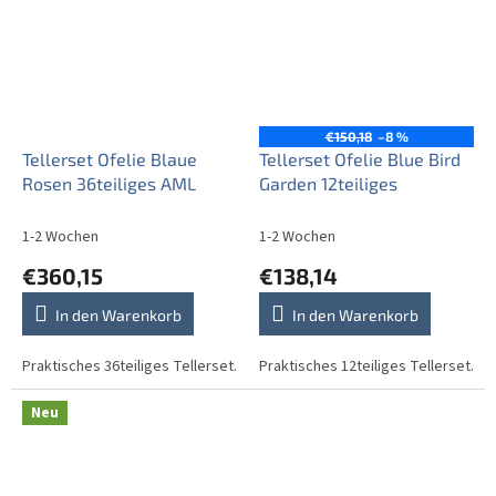
€150,18
–8 %
Tellerset Ofelie Blaue
Tellerset Ofelie Blue Bird
Rosen 36teiliges AML
Garden 12teiliges
1-2 Wochen
1-2 Wochen
€360,15
€138,14
In den Warenkorb
In den Warenkorb
Praktisches 36teiliges Tellerset.
Praktisches 12teiliges Tellerset.
Neu