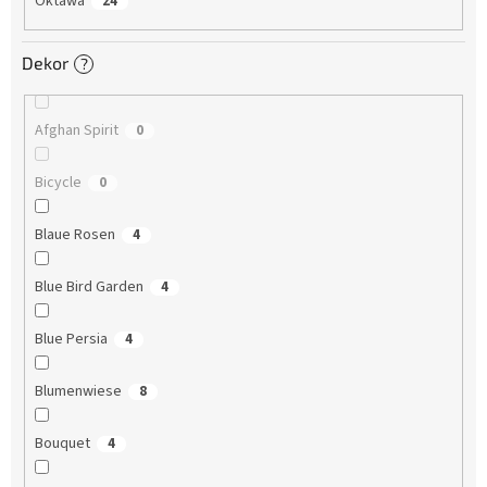
Oktawa
24
Dekor
?
Afghan Spirit
0
Bicycle
0
Blaue Rosen
4
Blue Bird Garden
4
Blue Persia
4
Blumenwiese
8
Bouquet
4