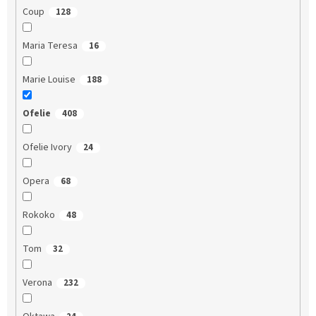
Coup
128
Maria Teresa
16
Marie Louise
188
Ofelie
408
Ofelie Ivory
24
Opera
68
Rokoko
48
Tom
32
Verona
232