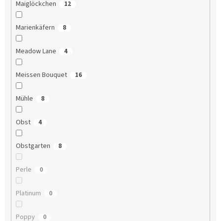
Maiglöckchen
12
Marienkäfern
8
Meadow Lane
4
Meissen Bouquet
16
Mühle
8
Obst
4
Obstgarten
8
Perle
0
Platinum
0
Poppy
0