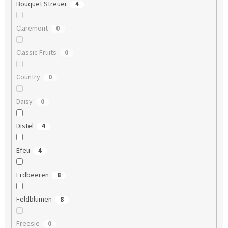
Bouquet Streuer
4
Claremont
0
Classic Fruits
0
Country
0
Daisy
0
Distel
4
Efeu
4
Erdbeeren
8
Feldblumen
8
Freesie
0