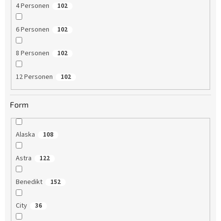
4 Personen
102
6 Personen
102
8 Personen
102
12 Personen
102
Form
Alaska
108
Astra
122
Benedikt
152
City
36