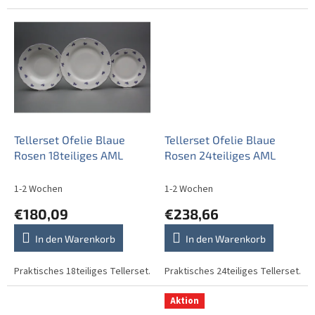
rosafarbenen Rosen, eleganter
Reliefprägung und opulenter,
handbemalter Goldstaffage.
Tellerset Ofelie Blaue
Tellerset Ofelie Blaue
Rosen 18teiliges AML
Rosen 24teiliges AML
1-2 Wochen
1-2 Wochen
€180,09
€238,66
In den Warenkorb
In den Warenkorb
Praktisches 18teiliges Tellerset.
Praktisches 24teiliges Tellerset.
Aktion