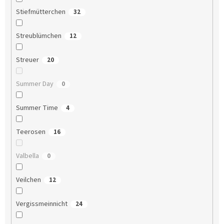
Stiefmütterchen
32
Streublümchen
12
Streuer
20
Summer Day
0
Summer Time
4
Teerosen
16
Valbella
0
Veilchen
12
Vergissmeinnicht
24