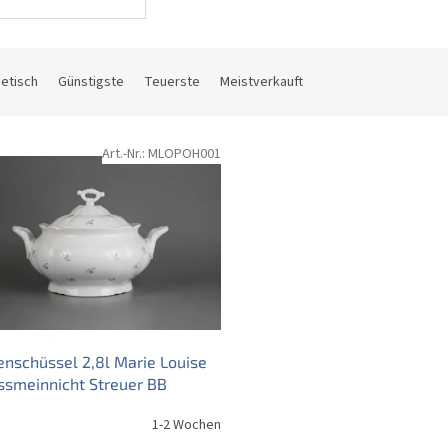
etisch
Günstigste
Teuerste
Meistverkauft
Art.-Nr.:
MLOPOH001
nschüssel 2,8l Marie Louise
ssmeinnicht Streuer BB
1-2 Wochen