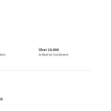
Über 10.000
dern
Artikel im Sortiment
ok