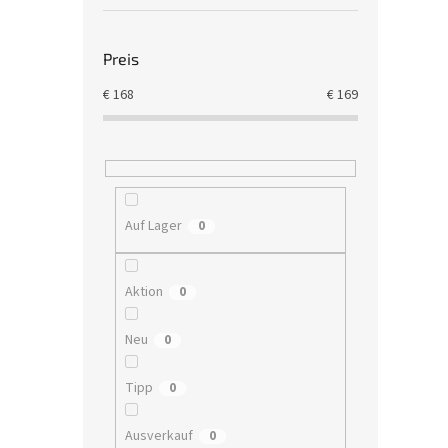
Preis
€
168
€
169
Auf Lager
0
Aktion
0
Neu
0
Tipp
0
Ausverkauf
0