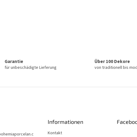
Garantie
Über 100 Dekore
für unbeschädigte Lieferung
von traditionell bis mo
Informationen
Facebo
Kontakt
bohemiaporcelan.c