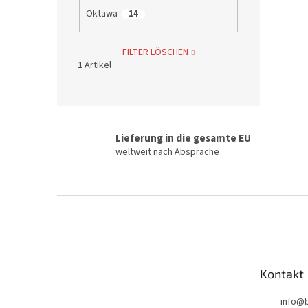
Oktawa
14
FILTER LÖSCHEN
1
Artikel
Lieferung in die gesamte EU
weltweit nach Absprache
F
u
ß
z
e
Kontakt
i
l
info
@
e