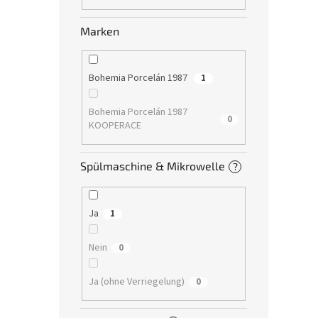
Marken
Bohemia Porcelán 1987
1
Bohemia Porcelán 1987
0
KOOPERACE
Spülmaschine & Mikrowelle
?
Ja
1
Nein
0
Ja (ohne Verriegelung)
0