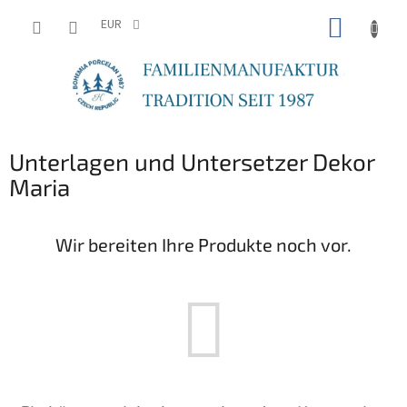
Zum
WARE
Inhalt
EUR
springen
Unterlagen und Untersetzer Dekor
Maria
Wir bereiten Ihre Produkte noch vor.