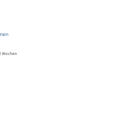
umen
2 Wochen