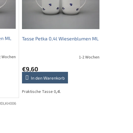
en ML
Tasse Petka 0,4l Wiesenblumen ML
2 Wochen
1-2 Wochen
€9,60
In den Warenkorb
Praktische Tasse 0,4l.
UDLKH006