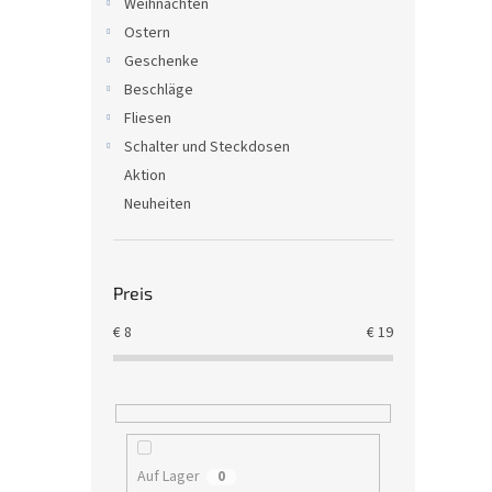
Weihnachten
Ostern
Geschenke
Beschläge
Fliesen
Schalter und Steckdosen
Aktion
Neuheiten
Preis
€
8
€
19
Auf Lager
0