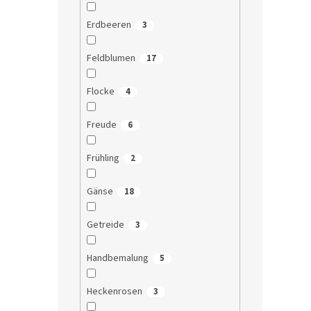
Erdbeeren
3
Feldblumen
17
Flocke
4
Freude
6
Frühling
2
Gänse
18
Getreide
3
Handbemalung
5
Heckenrosen
3