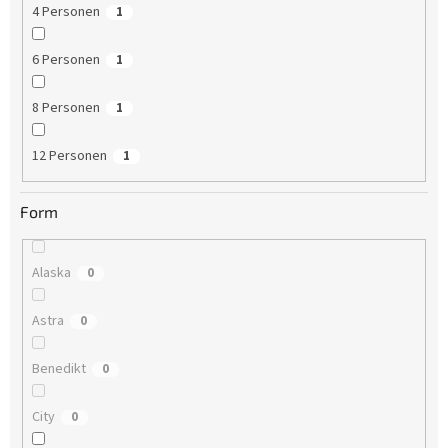
4 Personen
1
6 Personen
1
8 Personen
1
12 Personen
1
Form
Alaska
0
Astra
0
Benedikt
0
City
0