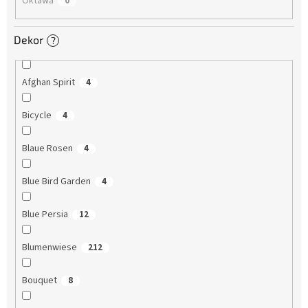
Oktawa
0
Dekor
?
Afghan Spirit
4
Bicycle
4
Blaue Rosen
4
Blue Bird Garden
4
Blue Persia
12
Blumenwiese
212
Bouquet
8