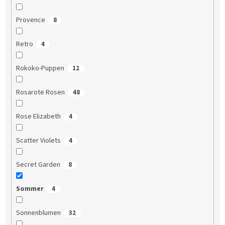
Provence
8
Retro
4
Rokoko-Puppen
12
Rosarote Rosen
48
Rose Elizabeth
4
Scatter Violets
4
Secret Garden
8
Sommer
4
Sonnenblumen
32