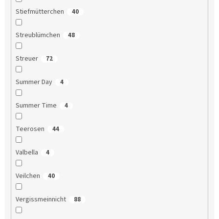
Stiefmütterchen
40
Streublümchen
48
Streuer
72
Summer Day
4
Summer Time
4
Teerosen
44
Valbella
4
Veilchen
40
Vergissmeinnicht
88