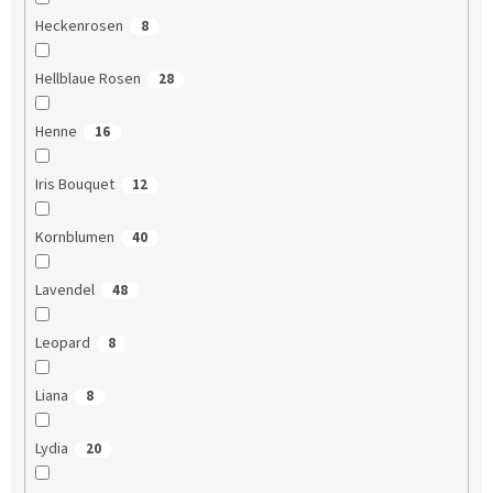
Heckenrosen
8
Hellblaue Rosen
28
Henne
16
Iris Bouquet
12
Kornblumen
40
Lavendel
48
Leopard
8
Liana
8
Lydia
20