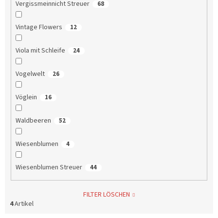
Vergissmeinnicht Streuer
68
Vintage Flowers
12
Viola mit Schleife
24
Vogelwelt
26
Vöglein
16
Waldbeeren
52
Wiesenblumen
4
Wiesenblumen Streuer
44
FILTER LÖSCHEN
4
Artikel