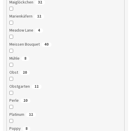
Maiglöckchen
32
Marienkäfern
12
Meadow Lane
4
Meissen Bouquet
40
Mühle
8
Obst
20
Obstgarten
12
Perle
20
Platinum
12
Poppy
8