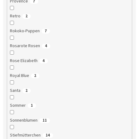
Provence
7
Retro
2
Rokoko-Puppen
7
Rosarote Rosen
4
Rose Elizabeth
4
Royal Blue
2
Santa
2
Sommer
1
Sonnenblumen
11
Stiefmütterchen
14