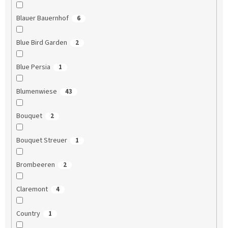
Blauer Bauernhof
6
Blue Bird Garden
2
Blue Persia
1
Blumenwiese
43
Bouquet
2
Bouquet Streuer
1
Brombeeren
2
Claremont
4
Country
1