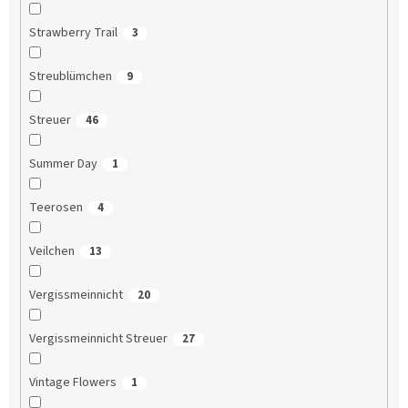
Strawberry Trail
3
Streublümchen
9
Streuer
46
Summer Day
1
Teerosen
4
Veilchen
13
Vergissmeinnicht
20
Vergissmeinnicht Streuer
27
Vintage Flowers
1