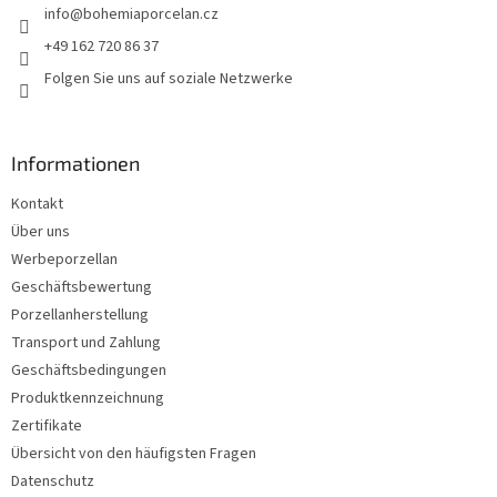
info
@
bohemiaporcelan.cz
i
l
+49 162 720 86 37
e
Folgen Sie uns auf soziale Netzwerke
Informationen
Kontakt
Über uns
Werbeporzellan
Geschäftsbewertung
Porzellanherstellung
Transport und Zahlung
Geschäftsbedingungen
Produktkennzeichnung
Zertifikate
Übersicht von den häufigsten Fragen
Datenschutz