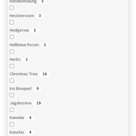
Handbemalung
5
Heckenrosen
3
Hedgerow
3
Hellblaue Rosen
2
Herbs
2
Christmas Tree
16
Iris Bouquet
9
Jagdmotive
19
Kamelie
4
Kanafas
4