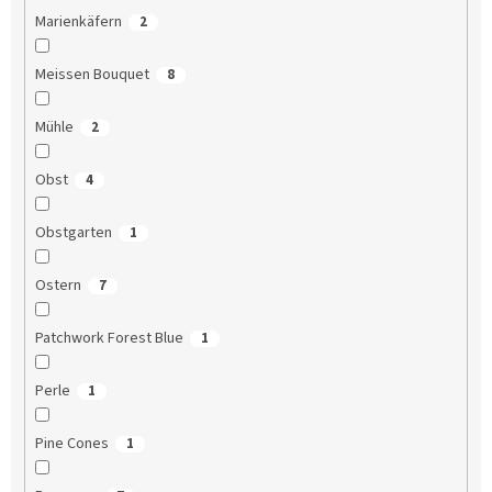
Marienkäfern
2
Meissen Bouquet
8
Mühle
2
Obst
4
Obstgarten
1
Ostern
7
Patchwork Forest Blue
1
Perle
1
Pine Cones
1