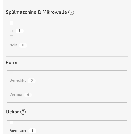
Spülmaschine & Mikrowelle
?
Ja
3
Nein
0
Form
Benedikt
0
Verona
0
Dekor
?
Anemone
2