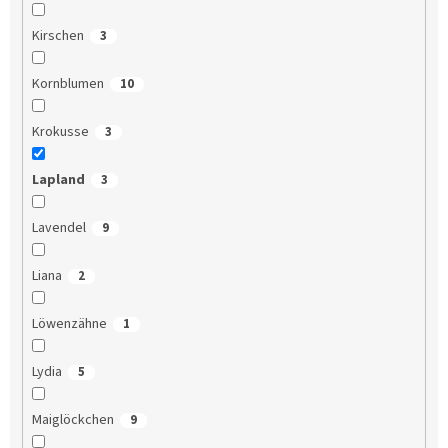
Kirschen
3
Kornblumen
10
Krokusse
3
Lapland
3
Lavendel
9
Liana
2
Löwenzähne
1
Lydia
5
Maiglöckchen
9