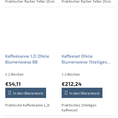
Praktischer flacher Teller 25cm.
Praktischer flacher Teller 25cm.
Kaffeekanne 1,2l Ofelie
Kaffeeset Ofelie
Blumenwiese BB
Blumenwiese 15teiliges
BB
1-2 Wochen
1-2 Wochen
€54,11
€212,24
In den Warenkorb
In den Warenkorb
Praktische Kaffeekanne 1,2l.
Praktisches 15teiliges
Kaffeeset.