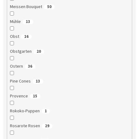
Meissen Bouquet
50
Mühle
13
Obst
16
Obstgarten
20
Ostern
36
Pine Cones
13
Provence
15
Rokoko-Puppen
1
Rosarote Rosen
29