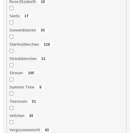
Rose Elizabeth
20
Santa
17
Sonnenblumen
35
Stiefmütterchen
128
Streublümchen
32
Streuer
105
Summer Time
8
Teerosen
52
Veilchen
43
Vergissmeinnicht
63