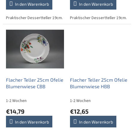
t
In den Warenkorb
In den Warenkorb
e
Praktischer Dessertteller 19cm.
Praktischer Dessertteller 19cm.
Flacher Teller 25cm Ofelie
Flacher Teller 25cm Ofelie
Blumenwiese CBB
Blumenwiese HBB
1-2 Wochen
1-2 Wochen
€14,79
€12,65
In den Warenkorb
In den Warenkorb