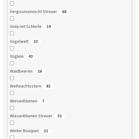
Vergissmeinnicht Streuer
68
Viola mit Schleife
19
Vogelwelt
23
Vöglein
43
Waldbeeren
26
Weihnachtsstern
81
Wiesenblumen
7
Wiesenblumen Streuer
32
Winter Bouquet
21