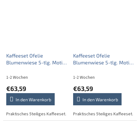
Kaffeeset Ofelie
Kaffeeset Ofelie
Blumenwiese 5-tlg. Motiv
Blumenwiese 5-tlg. Motiv
A DBB
B DBB
1-2 Wochen
1-2 Wochen
€63,59
€63,59
In den Warenkorb
In den Warenkorb
Praktisches 5teiliges Kaffeeset.
Praktisches 5teiliges Kaffeeset.