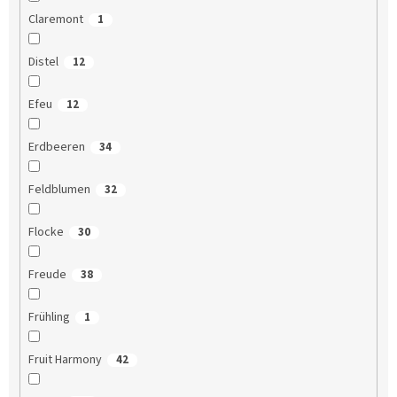
Claremont
1
Distel
12
Efeu
12
Erdbeeren
34
Feldblumen
32
Flocke
30
Freude
38
Frühling
1
Fruit Harmony
42