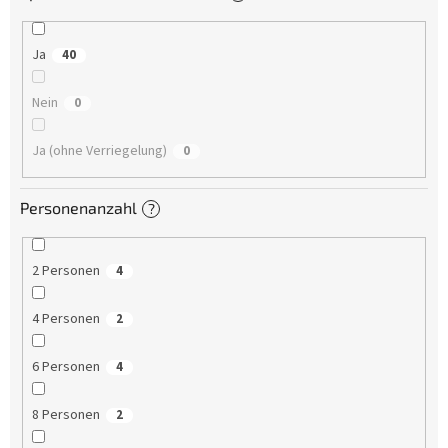
Ja
40
Nein
0
Ja (ohne Verriegelung)
0
Personenanzahl
?
2 Personen
4
4 Personen
2
6 Personen
4
8 Personen
2