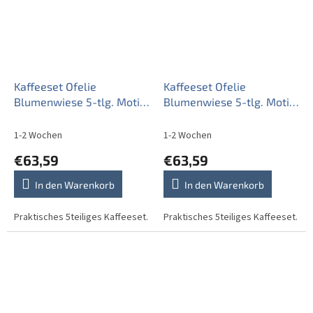
Kaffeeset Ofelie
Kaffeeset Ofelie
Blumenwiese 5-tlg. Motiv
Blumenwiese 5-tlg. Motiv
C DBB
D DBB
1-2 Wochen
1-2 Wochen
€63,59
€63,59
In den Warenkorb
In den Warenkorb
Praktisches 5teiliges Kaffeeset.
Praktisches 5teiliges Kaffeeset.