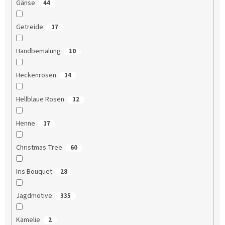
Gänse
44
Getreide
17
Handbemalung
10
Heckenrosen
14
Hellblaue Rosen
12
Henne
17
Christmas Tree
60
Iris Bouquet
28
Jagdmotive
335
Kamelie
2