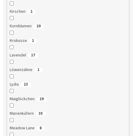
Kirschen
2
Kornblumen
20
Krokusse
1
Lavendel
17
Löwenzähne
1
Lydia
23
Maiglöckchen
29
Marienkäfern
35
Meadow Lane
8