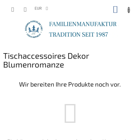
Zum
WARE
Inhalt
EUR
springen
Tischaccessoires Dekor
Blumenromanze
Wir bereiten Ihre Produkte noch vor.