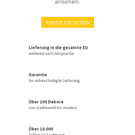
ansehen.
EINKAUF FORTSETZEN
Lieferung in die gesamte EU
weltweit nach Absprache
Garantie
für unbeschädigte Lieferung
Über 100 Dekore
von traditionell bis modern
Über 10.000
Artikel im Sortiment