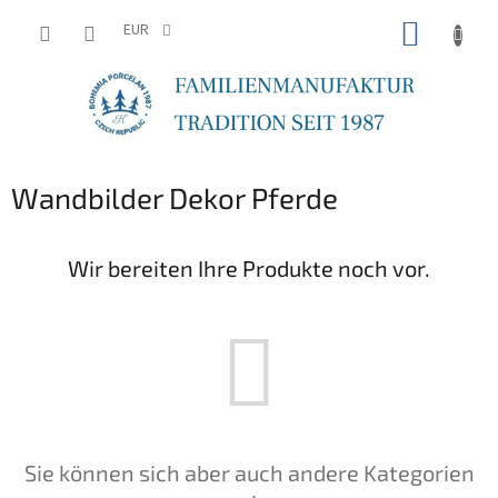
Zum
WARE
Inhalt
EUR
springen
Wandbilder Dekor Pferde
Wir bereiten Ihre Produkte noch vor.
Sie können sich aber auch andere Kategorien