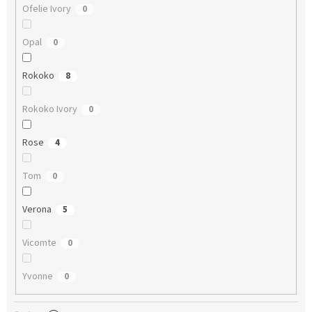
Ofelie Ivory
0
Opal
0
Rokoko
8
Rokoko Ivory
0
Rose
4
Tom
0
Verona
5
Vicomte
0
Yvonne
0