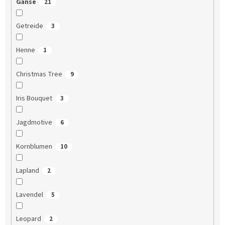
Gänse
21
Getreide
3
Henne
1
Christmas Tree
9
Iris Bouquet
3
Jagdmotive
6
Kornblumen
10
Lapland
2
Lavendel
5
Leopard
2