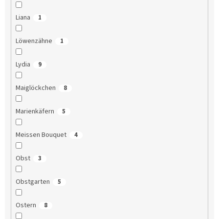
Liana
1
Löwenzähne
1
Lydia
9
Maiglöckchen
8
Marienkäfern
5
Meissen Bouquet
4
Obst
3
Obstgarten
5
Ostern
8