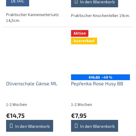
DETAIL
In den Warenkorb
Praktischer Kannenuntersatz
Praktischer Knochenteller 19cm.
14,5cm.
Aktion
Ausverkauf
€15,83
–49 %
Olivenschale Gänse ML
Pepřenka Rose Husy BB
1-2 Wochen
1-2 Wochen
€14,75
€7,95
In den Warenkorb
In den Warenkorb