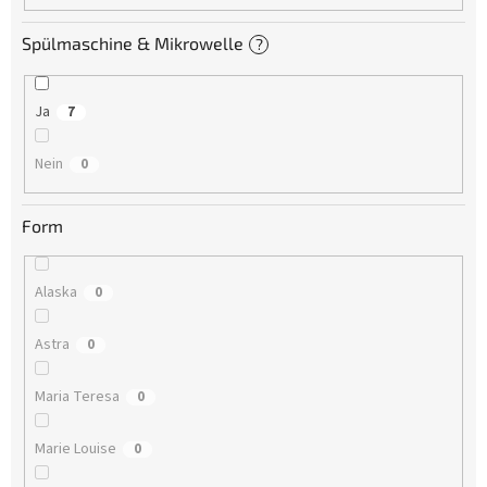
Spülmaschine & Mikrowelle
?
Ja
7
Nein
0
Form
Alaska
0
Astra
0
Maria Teresa
0
Marie Louise
0