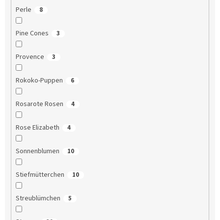
Perle
8
Pine Cones
3
Provence
3
Rokoko-Puppen
6
Rosarote Rosen
4
Rose Elizabeth
4
Sonnenblumen
10
Stiefmütterchen
10
Streublümchen
5