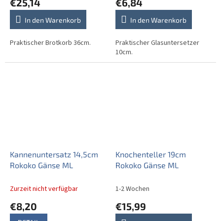
€25,14
€6,84
In den Warenkorb
In den Warenkorb
Praktischer Brotkorb 36cm.
Praktischer Glasuntersetzer
10cm.
Kannenuntersatz 14,5cm
Knochenteller 19cm
Rokoko Gänse ML
Rokoko Gänse ML
Zurzeit nicht verfügbar
1-2 Wochen
€8,20
€15,99