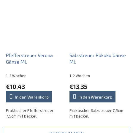
Pfefferstreuer Verona
Salzstreuer Rokoko Gänse
Gänse ML
ML
1-2 Wochen
1-2 Wochen
€10,43
€13,35
In den Warenkorb
In den Warenkorb
Praktischer Pfefferstreuer
Praktischer Salzstreuer 7,5cm
7,5cm mit Deckel.
mit Deckel.