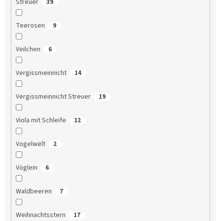
Streuer
39
Teerosen
9
Veilchen
6
Vergissmeinnicht
14
Vergissmeinnicht Streuer
19
Viola mit Schleife
12
Vogelwelt
2
Vöglein
6
Waldbeeren
7
Weihnachtsstern
17