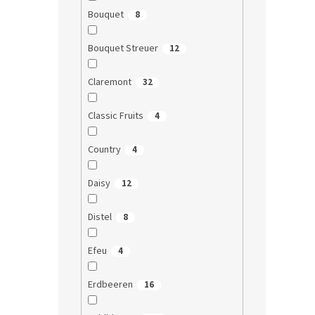
Bouquet
8
Bouquet Streuer
12
Claremont
32
Classic Fruits
4
Country
4
Daisy
12
Distel
8
Efeu
4
Erdbeeren
16