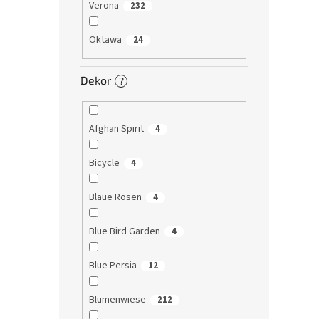
Verona
232
Oktawa
24
Dekor
?
Afghan Spirit
4
Bicycle
4
Blaue Rosen
4
Blue Bird Garden
4
Blue Persia
12
Blumenwiese
212