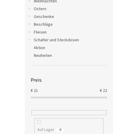
Weihnachten
Ostern
Geschenke
Beschläge
Fliesen
Schalter und Steckdosen
Aktion
Neuheiten
Preis
€
21
€
22
Auf Lager
0