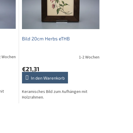
Bild 20cm Herbs eTHB
2 Wochen
1-2 Wochen
€21,31
In den Warenkorb
mit
Keramisches Bild zum Aufhängen mit
Holzrahmen.