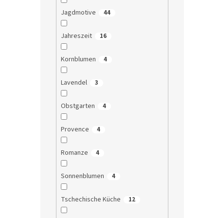
Jagdmotive
44
Jahreszeit
16
Kornblumen
4
Lavendel
3
Obstgarten
4
Provence
4
Romanze
4
Sonnenblumen
4
Tschechische Küche
12