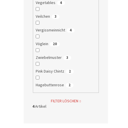
Vegetables
4
Veilchen
3
Vergissmeinnicht
4
Vöglein
20
Zwiebelmuster
3
Pink Daisy Chintz
2
Hagebuttenrose
2
FILTER LÖSCHEN
4
Artikel