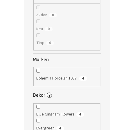
Aktion
0
Neu
0
Tipp
0
Marken
Bohemia Porcelán 1987
4
Dekor
?
Blue Gingham Flowers
4
Evergreen
4