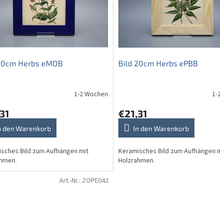
 20cm Herbs eMOB
Bild 20cm Herbs ePBB
1-2 Wochen
1-
31
€21,31
n den Warenkorb
In den Warenkorb
sches Bild zum Aufhängen mit
Keramisches Bild zum Aufhängen 
ahmen.
Holzrahmen.
Art.-Nr.:
ZOPE042