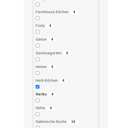
Farmhouse Kitchen
4
Fruta
4
Gänse
4
Gemüsegarten
4
Henne
4
Herb Kitchen
4
Herbs
4
Hütte
4
Italienische Küche
16