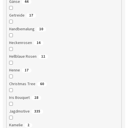
Gänse
44
Getreide
17
Handbemalung
10
Heckenrosen
14
Hellblaue Rosen
12
Henne
17
Christmas Tree
60
Iris Bouquet
28
Jagdmotive
335
Kamelie
2