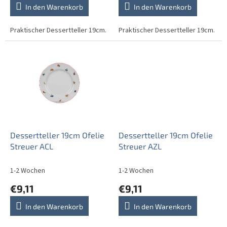
t
In den Warenkorb
In den Warenkorb
e
Praktischer Dessertteller 19cm.
Praktischer Dessertteller 19cm.
Dessertteller 19cm Ofelie
Dessertteller 19cm Ofelie
Streuer ACL
Streuer AZL
1-2 Wochen
1-2 Wochen
€9,11
€9,11
In den Warenkorb
In den Warenkorb