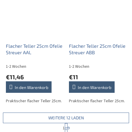
Flacher Teller 25cm Ofelie
Flacher Teller 25cm Ofelie
Streuer AAL
Streuer ABB
1-2 Wochen
1-2 Wochen
€11,46
€11
In den Warenkorb
In den Warenkorb
Praktischer flacher Teller 25cm.
Praktischer flacher Teller 25cm.
WEITERE 12 LADEN
P
1
9
a