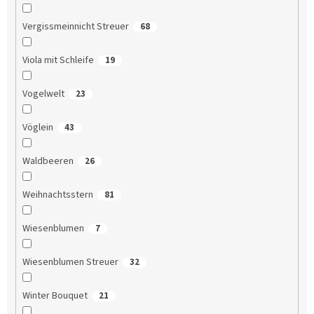
Vergissmeinnicht Streuer
68
Viola mit Schleife
19
Vogelwelt
23
Vöglein
43
Waldbeeren
26
Weihnachtsstern
81
Wiesenblumen
7
Wiesenblumen Streuer
32
Winter Bouquet
21