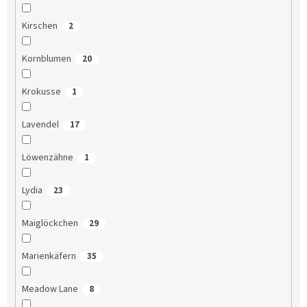
Kirschen
2
Kornblumen
20
Krokusse
1
Lavendel
17
Löwenzähne
1
Lydia
23
Maiglöckchen
29
Marienkäfern
35
Meadow Lane
8