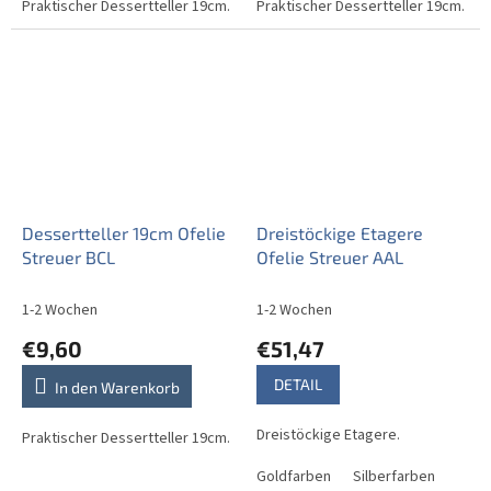
Praktischer Dessertteller 19cm.
Praktischer Dessertteller 19cm.
Dessertteller 19cm Ofelie
Dreistöckige Etagere
Streuer BCL
Ofelie Streuer AAL
1-2 Wochen
1-2 Wochen
€9,60
€51,47
DETAIL
In den Warenkorb
Dreistöckige Etagere.
Praktischer Dessertteller 19cm.
Goldfarben
Silberfarben