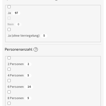
Ja
97
Nein
0
Ja (ohne Verriegelung)
5
Personenanzahl
?
2 Personen
2
4 Personen
5
6 Personen
14
8 Personen
5