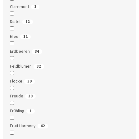
Claremont
1
Distel
12
Efeu
12
Erdbeeren
34
Feldblumen
32
Flocke
30
Freude
38
Frühling
1
Fruit Harmony
42