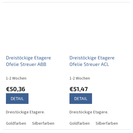
Dreistöckige Etagere
Dreistöckige Etagere
Ofelie Streuer ABB
Ofelie Streuer ACL
1-2 Wochen
1-2 Wochen
€50,36
€51,47
DETAIL
DETAIL
Dreistöckige Etagere.
Dreistöckige Etagere.
Goldfarben
Silberfarben
Goldfarben
Silberfarben