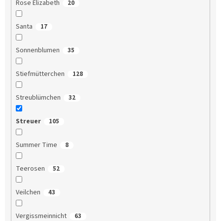
Rose Elizabeth
20
Santa
17
Sonnenblumen
35
Stiefmütterchen
128
Streublümchen
32
Streuer
105
Summer Time
8
Teerosen
52
Veilchen
43
Vergissmeinnicht
63