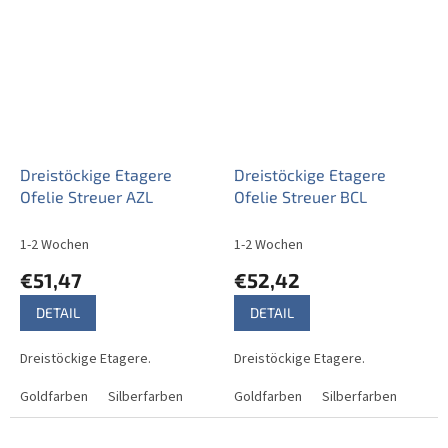
Dreistöckige Etagere
Dreistöckige Etagere
Ofelie Streuer AZL
Ofelie Streuer BCL
1-2 Wochen
1-2 Wochen
€51,47
€52,42
DETAIL
DETAIL
Dreistöckige Etagere.
Dreistöckige Etagere.
Goldfarben
Silberfarben
Goldfarben
Silberfarben