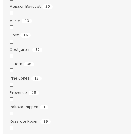
Meissen Bouquet
50
Mühle
13
Obst
16
Obstgarten
20
Ostern
36
Pine Cones
13
Provence
15
Rokoko-Puppen
1
Rosarote Rosen
29