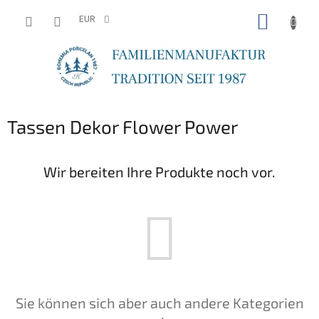
Zum
WARE
Inhalt
EUR
springen
Tassen Dekor Flower Power
Wir bereiten Ihre Produkte noch vor.
Sie können sich aber auch andere Kategorien