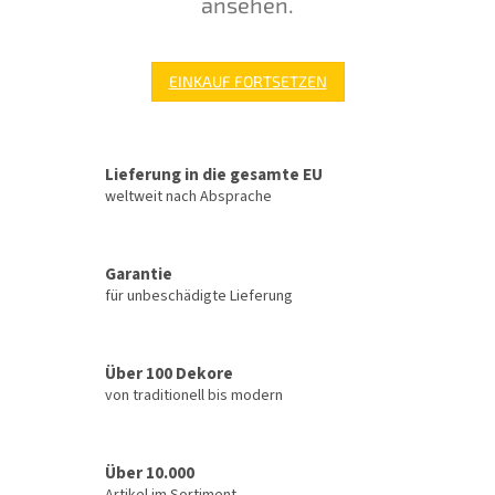
ansehen.
EINKAUF FORTSETZEN
Lieferung in die gesamte EU
weltweit nach Absprache
Garantie
für unbeschädigte Lieferung
Über 100 Dekore
von traditionell bis modern
Über 10.000
Artikel im Sortiment