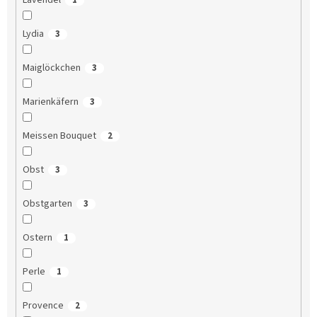
Lavendel
1
Lydia
3
Maiglöckchen
3
Marienkäfern
3
Meissen Bouquet
2
Obst
3
Obstgarten
3
Ostern
1
Perle
1
Provence
2