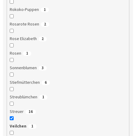
Rokoko-Puppen
1
Rosarote Rosen
2
Rose Elizabeth
2
Rosen
1
Sonnenblumen
3
Stiefmütterchen
6
Streublümchen
1
Streuer
16
Veilchen
1