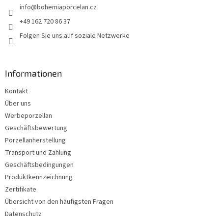
info
@
bohemiaporcelan.cz
i
l
+49 162 720 86 37
e
Folgen Sie uns auf soziale Netzwerke
Informationen
Kontakt
Über uns
Werbeporzellan
Geschäftsbewertung
Porzellanherstellung
Transport und Zahlung
Geschäftsbedingungen
Produktkennzeichnung
Zertifikate
Übersicht von den häufigsten Fragen
Datenschutz