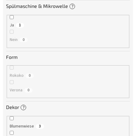
Spülmaschine & Mikrowelle
?
Ja
1
Nein
0
Form
Rokoko
0
Verona
0
Dekor
?
Blumenwiese
3