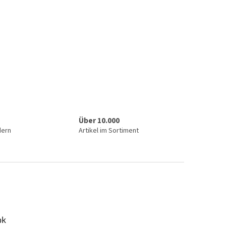
Über 10.000
dern
Artikel im Sortiment
ok