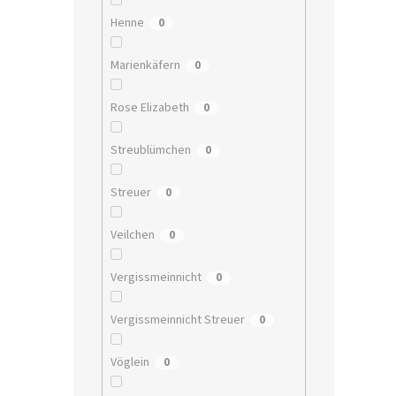
Henne
0
Marienkäfern
0
Rose Elizabeth
0
Streublümchen
0
Streuer
0
Veilchen
0
Vergissmeinnicht
0
Vergissmeinnicht Streuer
0
Vöglein
0