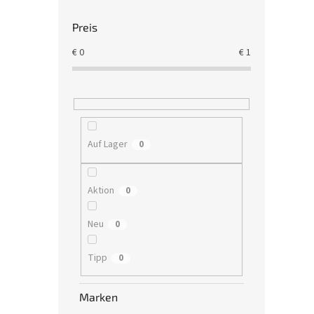
Preis
€
0
€
1
Auf Lager
0
Aktion
0
Neu
0
Tipp
0
Marken