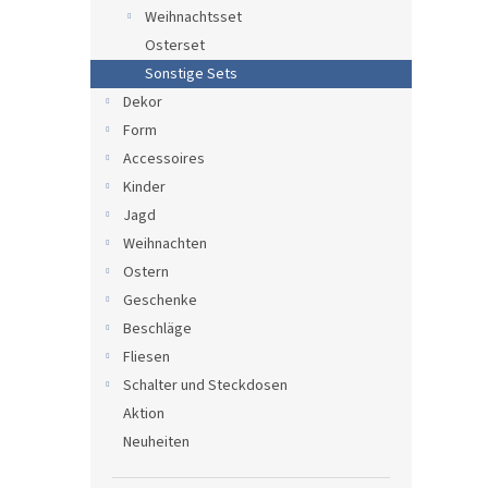
e
Weihnachtsset
Osterset
Sonstige Sets
Dekor
Form
Accessoires
Kinder
Jagd
Weihnachten
Ostern
Geschenke
Beschläge
Fliesen
Schalter und Steckdosen
Aktion
Neuheiten