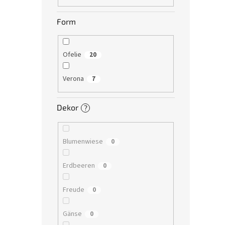
Form
Ofelie
20
Verona
7
Dekor
?
Blumenwiese
0
Erdbeeren
0
Freude
0
Gänse
0