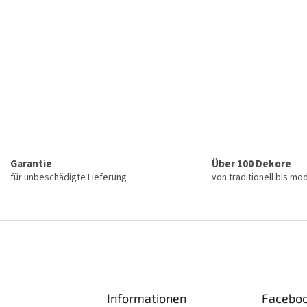
Garantie
Über 100 Dekore
für unbeschädigte Lieferung
von traditionell bis mo
Informationen
Facebo